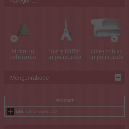
Kategorie:
Albero in
Torre Eiiffel
Libro chiuso
polistirolo
in polistirolo
in polistirolo
Mengenrabatte
PRODUKT
Libro aperto in polistirolo