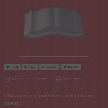
Tweet
Teilen
Google+
Pinterest
An einen Freund senden
Ausdrucken
Libro aperto in polistirolo, scegli la tua
misura.