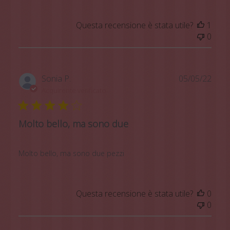
Questa recensione è stata utile?
1
0
Data
Sonia P.
05/05/22
di
Acquirente verificato
pubb
Molto bello, ma sono due
Molto bello, ma sono due pezzi
Questa recensione è stata utile?
0
0