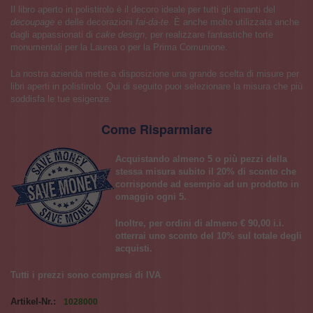
Il libro aperto in polistirolo è il decoro ideale per tutti gli amanti del
decoupage
e delle decorazioni
fai-da-te
. È anche molto utilizzata anche
dagli appassionati di
cake design
, per realizzare fantastiche torte
monumentali per la Laurea o per la Prima Comunione.
La nostra azienda mette a disposizione una grande scelta di misure per
libri aperti in polistirolo. Qui di seguito puoi selezionare la misura che più
soddisfa le tue esigenze.
Come Risparmiare
Acquistando almeno 5 o più pezzi della
stessa misura subito il 20% di sconto che
corrisponde ad esempio ad un prodotto in
omaggio ogni 5.
Inoltre, per ordini di almeno € 90,00 i.i.
otterrai uno sconto del 10% sul totale degli
acquisti.
Tutti i prezzi sono compresi di IVA
Artikel-Nr.:
1028000