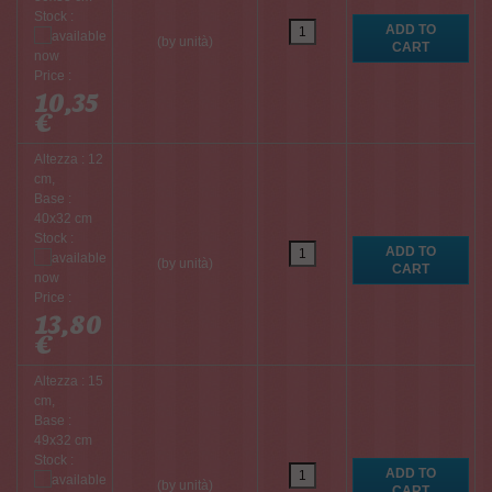
Stock :
(by unità)
Price :
10,35
€
Altezza : 12
cm,
Base :
40x32 cm
Stock :
(by unità)
Price :
13,80
€
Altezza : 15
cm,
Base :
49x32 cm
Stock :
(by unità)