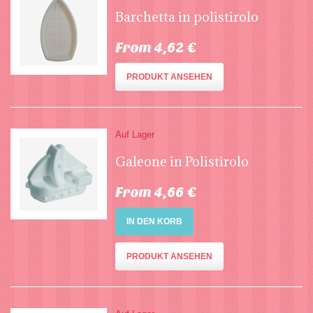
Barchetta in polistirolo
From 4,62 €
PRODUKT ANSEHEN
Auf Lager
Galeone in Polistirolo
From 4,66 €
IN DEN KORB
PRODUKT ANSEHEN