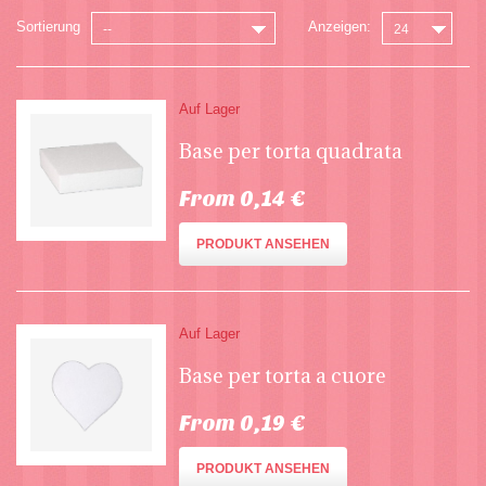
Sortierung
Anzeigen:
--
24
Auf Lager
Base per torta quadrata
From 0,14 €
PRODUKT ANSEHEN
Auf Lager
Base per torta a cuore
From 0,19 €
PRODUKT ANSEHEN