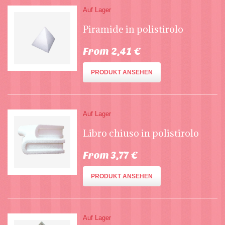
Auf Lager
Piramide in polistirolo
From 2,41 €
PRODUKT ANSEHEN
Auf Lager
Libro chiuso in polistirolo
From 3,77 €
PRODUKT ANSEHEN
Auf Lager