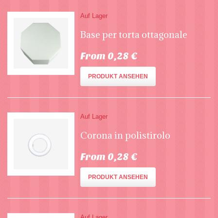
Auf Lager
Base per torta ottagonale
From 0,28 €
PRODUKT ANSEHEN
Auf Lager
Corona in polistirolo
From 0,28 €
PRODUKT ANSEHEN
Auf Lager