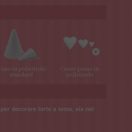
ono in polistirolo
Cuore pieno in
Cubo in
standard
polistirolo
 per decorare torte a tema, sia nel