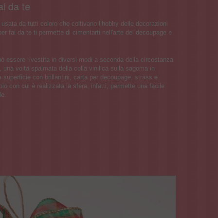
ai da te
 è usata da tutti coloro che coltivano l’hobby delle decorazioni
per fai da te ti permette di cimentarti nell'arte del decoupage e
 può essere rivestita in diversi modi a seconda della circostanza
ti, una volta spalmata della colla vinilica sulla sagoma in
era superficie con brillantini, carta per decoupage, strass e
irolo con cui è realizzata la sfera, infatti, permette una facile
le.