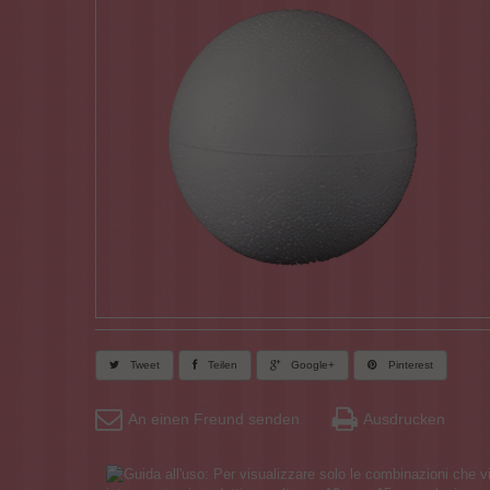
Tweet
Teilen
Google+
Pinterest
An einen Freund senden
Ausdrucken