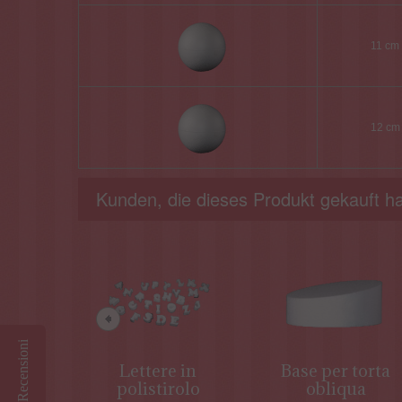
11 cm
12 cm
Kunden, die dieses Produkt gekauft ha
Recensioni
Lettere in
Base per torta
polistirolo
obliqua