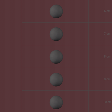
6 cm
7 cm
8 cm
9 cm
10 cm