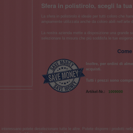
Sfera in polistirolo, scegli la tu
La sfera in polistirolo è ideale per tutti coloro che han
ampiamente utilizzata anche da coloro abili nell’arte 
La nostra azienda mette a disposizione una grande scel
selezionare la misura che più soddisfa le tue esigenz
Come 
Inoltre, per ordini di alm
acquisti.
Tutti i prezzi sono compr
Artikel-Nr.:
1009000