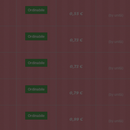
Ordinabile
0,55 €
(by unità)
Ordinabile
0,73 €
(by unità)
Ordinabile
0,73 €
(by unità)
Ordinabile
0,79 €
(by unità)
Ordinabile
0,99 €
(by unità)