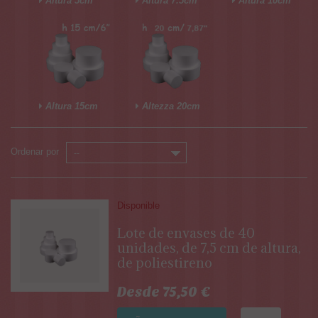
Altura 5cm
Altura 7.5cm
Altura 10cm
Altura 15cm
Altezza 20cm
Ordenar por
--
Disponible
Lote de envases de 40
unidades, de 7,5 cm de altura,
de poliestireno
Desde 75,50 €