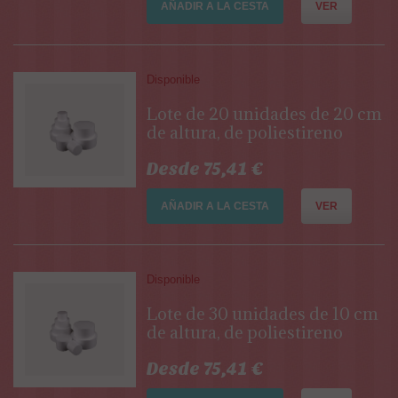
AÑADIR A LA CESTA
VER
Disponible
Lote de 20 unidades de 20 cm
de altura, de poliestireno
Desde 75,41 €
AÑADIR A LA CESTA
VER
Disponible
Lote de 30 unidades de 10 cm
de altura, de poliestireno
Desde 75,41 €