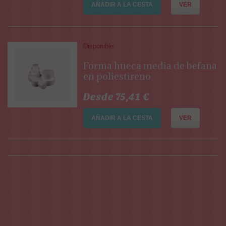
AÑADIR A LA CESTA
VER
Disponible
Forma hueca media de befana
en poliestireno
Desde 75,41 €
AÑADIR A LA CESTA
VER