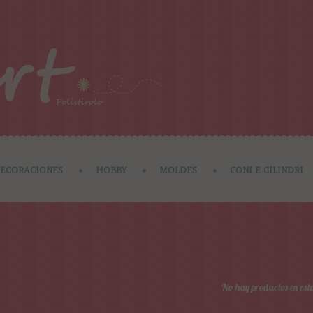
ECORACIONES
HOBBY
MOLDES
CONI E CILINDRI
No hay productos en est