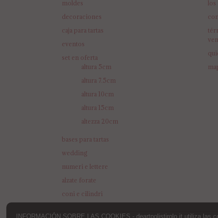
moldes
los
decoraciones
con
caja para tartas
tér
ven
eventos
qui
set en oferta
altura 5cm
map
altura 7.5cm
altura 10cm
altura 15cm
altezza 20cm
bases para tartas
wedding
numeri e lettere
alzate forate
coni e cilindri
INFORMACIÓN SOBRE LAS COOKIES - deartpolistirolo.it utiliza las cookie