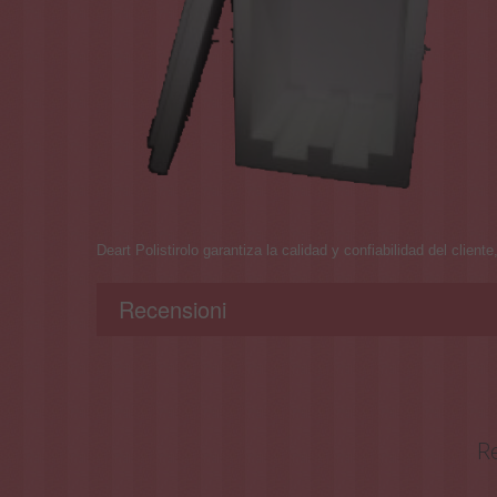
Deart Polistirolo garantiza la calidad y confiabilidad del clien
Recensioni
Re