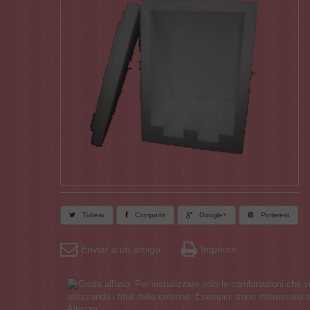
Tuitear
Compartir
Google+
Pinterest
Enviar a un amigo
Imprimir