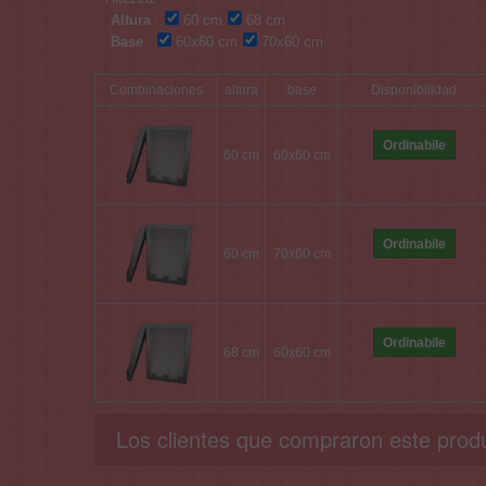
Altura
:
60 cm
68 cm
Base
:
60x60 cm
70x60 cm
Combinaciones
altura
base
Disponibilidad
Ordinabile
60 cm
60x60 cm
Ordinabile
60 cm
70x60 cm
Ordinabile
68 cm
60x60 cm
Los clientes que compraron este prod