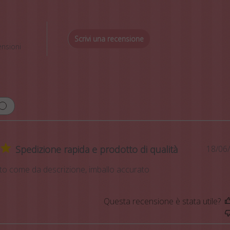
Scrivi una recensione
ensioni
Spedizione rapida e prodotto di qualità
18/06
to come da descrizione, imballo accurato
Questa recensione è stata utile?