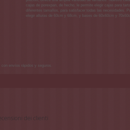
cajas de porexpan, de hecho, le permite elegir cajas para tart
diferentes tamaños, para satisfacer todas las necesidades. 
elegir alturas de 60cm y 68cm, y bases de 60x60cm y 70x60
te, con envíos rápidos y seguros.
censioni dei clienti