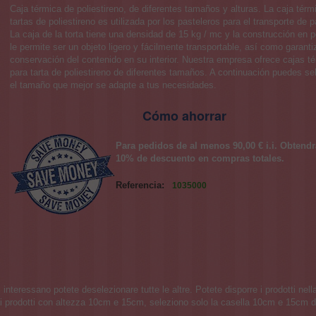
Caja térmica de poliestireno, de diferentes tamaños y alturas. La caja térm
tartas de poliestireno es utilizada por los pasteleros para el transporte de p
La caja de la torta tiene una densidad de 15 kg / mc y la construcción en p
le permite ser un objeto ligero y fácilmente transportable, así como garantiz
conservación del contenido en su interior. Nuestra empresa ofrece cajas t
para tarta de poliestireno de diferentes tamaños. A continuación puedes se
el tamaño que mejor se adapte a tus necesidades.
Cómo ahorrar
Para pedidos de al menos 90,00 € i.i. Obtend
10% de descuento en compras totales.
Referencia:
1035000