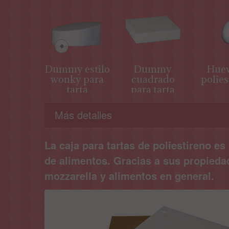
Dummy estilo
Dummy
Huev
wonky para
cuadrado
polies
tarta
para tarta
Más detalles
La caja para tartas de poliestireno e
de alimentos. Gracias a sus propiedade
mozzarella y alimentos en general.