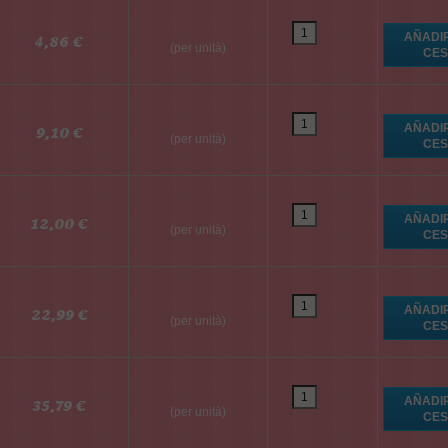
4,86 €
(per unità)
9,10 €
(per unità)
12,00 €
(per unità)
22,99 €
(per unità)
35,79 €
(per unità)