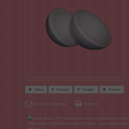
Tuitear
Compartir
Google+
Pinterest
Enviar a un amigo
Imprimir