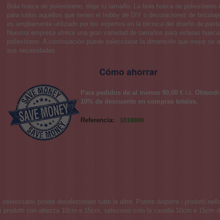
Bola hueca de poliestireno, elige tu tamaño. La bola hueca de poliestireno 
para todos aquellos que tienen el hobby de DIY o decoraciones de bricolaj
es ampliamente utilizado por los expertos en la técnica del diseño de paste
Nuestra empresa ofrece una gran variedad de tamaños para esferas hueca
poliestireno. A continuación puede seleccionar la dimensión que mejor se 
sus necesidades.
Cómo ahorrar
Para pedidos de al menos 90,00 € i.i. Obtend
10% de descuento en compras totales.
Referencia:
1010000