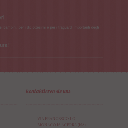
ri
i bambini, per i diciottesimi e per i traguardi importanti degli
ura!
kontaktieren sie uns
VIA FRANCESCO LO
MONACO 16 ACERRA (NA)