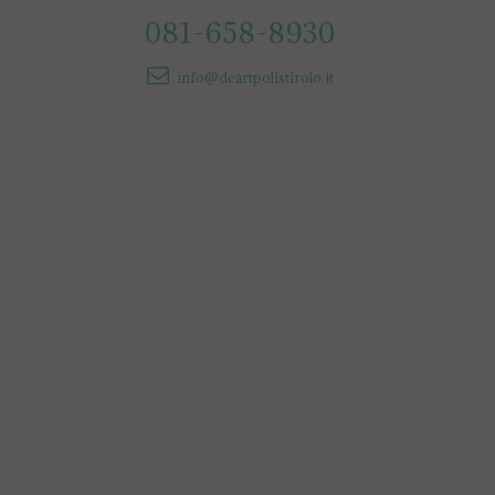
081-658-8930
info@deartpolistirolo.it