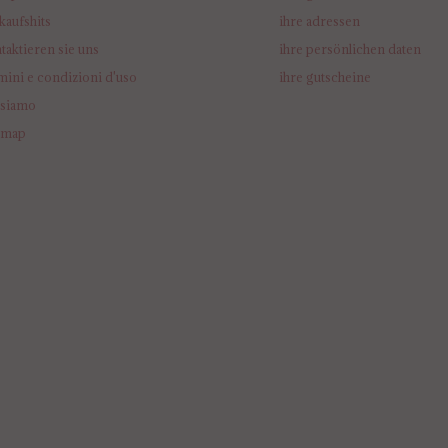
kaufshits
ihre adressen
taktieren sie uns
ihre persönlichen daten
mini e condizioni d'uso
ihre gutscheine
 siamo
emap