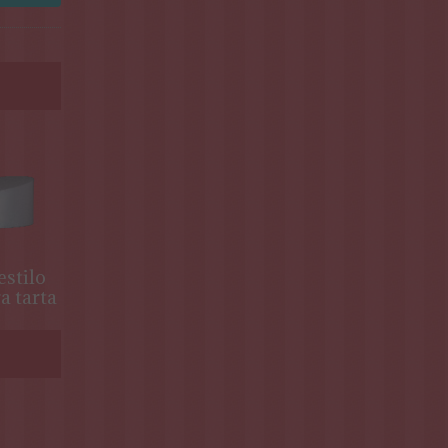
stilo
a tarta