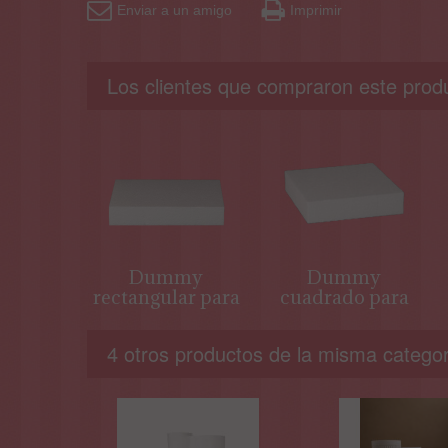
Enviar a un amigo
Imprimir
Los clientes que compraron este prod
Dummy
Dummy
rectangular para
cuadrado para
tarta
tarta
4 otros productos de la misma categor