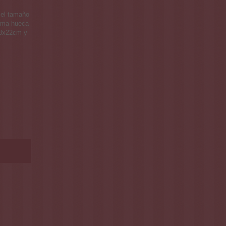
 el tamaño
orma hueca
33x22cm y