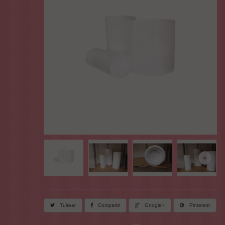
Tuitear
Compartir
Google+
Pinterest