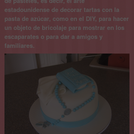
de pasteles, es decir, el arte
estadounidense de decorar tartas con la
pasta de azúcar, como en el DIY, para hacer
un objeto de bricolaje para mostrar en los
escaparates o para dar a amigos y
familiares.