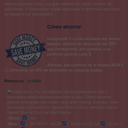
Nuestra empresa ofrece una gran variedad de Libros cerrados de
poliestireno. A continuación puede seleccionar la dimensión que mejor
se adapte a sus necesidades.
Cómo ahorrar
Comprando 5 o más unidades del mismo
tamaño, recibirá un descuento del 20%
que corresponde, por ejemplo, a un
producto gratuito cada 5.
Además, para pedidos de al menos 90,00 €
i.i. Obtendrás un 10% de descuento en compras totales.
Referencia:
1030000
Altura
:
7 cm
Base
:
L. 10 CM X P. 15 CM
l. 15 cm x p. 21 cm
l 21 cm x