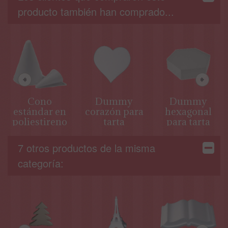
producto también han comprado...
Cono
Dummy
Dummy
estándar en
corazón para
hexagonal
poliestireno
tarta
para tarta
7 otros productos de la misma
categoría: