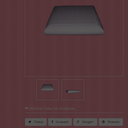
Mostrar todas las imágenes
Tuitear
Compartir
Google+
Pinterest