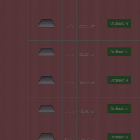
Ordinabile
5 cm
25x25 cm
Ordinabile
5 cm
30x30 cm
Ordinabile
5 cm
35x35 cm
Ordinabile
5 cm
40x40 cm
Ordinabile