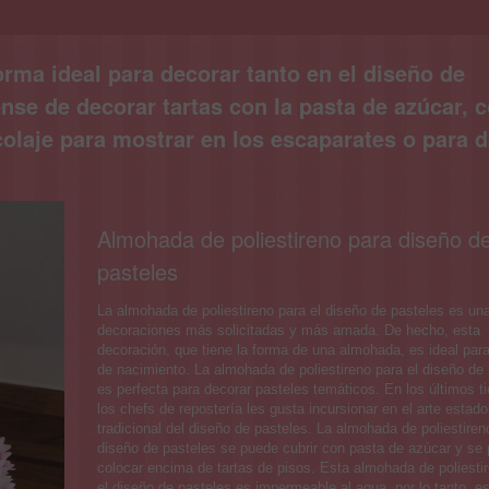
rma ideal para decorar tanto en el diseño de
dense de decorar tartas con la pasta de azúcar,
colaje para mostrar en los escaparates o para d
Almohada de poliestireno para diseño d
pasteles
La almohada de poliestireno para el diseño de pasteles es una
decoraciones más solicitadas y más amada. De hecho, esta
decoración, que tiene la forma de una almohada, es ideal para
de nacimiento. La almohada de poliestireno para el diseño de
es perfecta para decorar pasteles temáticos. En los últimos t
los chefs de repostería les gusta incursionar en el arte estad
tradicional del diseño de pasteles. La almohada de poliestiren
diseño de pasteles se puede cubrir con pasta de azúcar y se
colocar encima de tartas de pisos. Esta almohada de poliesti
el diseño de pasteles es impermeable al agua, por lo tanto, es