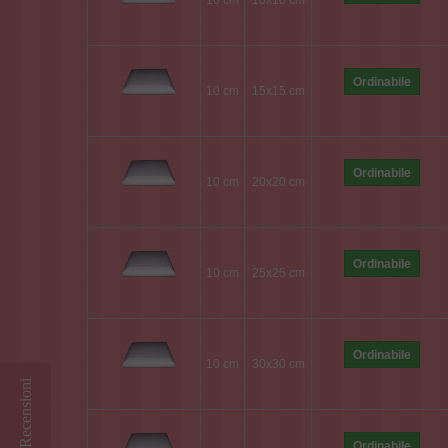
10 cm
10x10 cm
Ordinabile
10 cm
15x15 cm
Ordinabile
10 cm
20x20 cm
Ordinabile
10 cm
25x25 cm
Ordinabile
10 cm
30x30 cm
Recensioni
Ordinabile