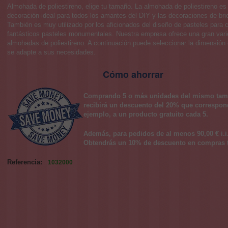
Almohada de poliestireno, elige tu tamaño. La almohada de poliestireno es 
decoración ideal para todos los amantes del DIY y las decoraciones de bric
También es muy utilizado por los aficionados del diseño de pasteles para c
fantásticos pasteles monumentales. Nuestra empresa ofrece una gran var
almohadas de poliestireno. A continuación puede seleccionar la dimensión
se adapte a sus necesidades.
Cómo ahorrar
Comprando 5 o más unidades del mismo tam
recibirá un descuento del 20% que correspon
ejemplo, a un producto gratuito cada 5.
Además, para pedidos de al menos 90,00 € i.i
Obtendrás un 10% de descuento en compras t
Referencia:
1032000