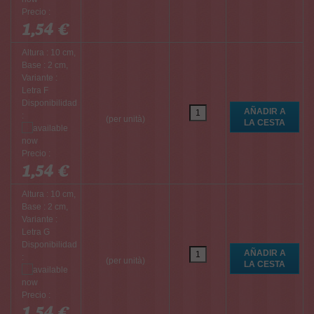
Precio :
1,54 €
Altura : 10 cm,
Base : 2 cm,
Variante :
Letra F
Disponibilidad
:
(per unità)
Precio :
1,54 €
Altura : 10 cm,
Base : 2 cm,
Variante :
Letra G
Disponibilidad
:
(per unità)
Precio :
1,54 €