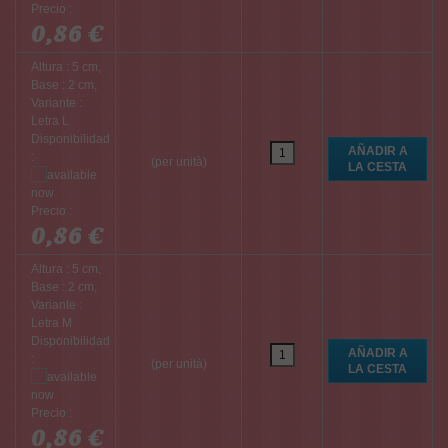
Precio :
0,86 €
Altura : 5 cm,
Base : 2 cm,
Variante :
Letra L
Disponibilidad
:
(per unità)
Precio :
0,86 €
Altura : 5 cm,
Base : 2 cm,
Variante :
Letra M
Disponibilidad
:
(per unità)
Precio :
0,86 €