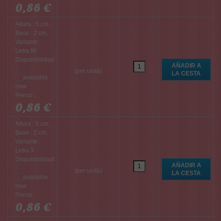
0,86 €
Altura : 5 cm,
Base : 2 cm,
Variante :
Letra W
Disponibilidad
:
(per unità)
Precio :
0,86 €
Altura : 5 cm,
Base : 2 cm,
Variante :
Letra X
Disponibilidad
:
(per unità)
Precio :
0,86 €