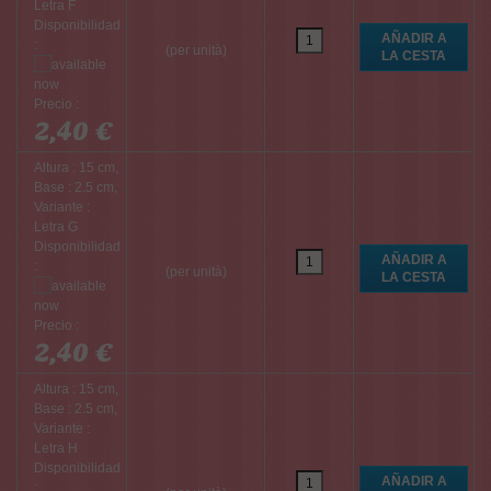
Letra F
Disponibilidad
:
(per unità)
Precio :
2,40 €
Altura : 15 cm,
Base : 2.5 cm,
Variante :
Letra G
Disponibilidad
:
(per unità)
Precio :
2,40 €
Altura : 15 cm,
Base : 2.5 cm,
Variante :
Letra H
Disponibilidad
: