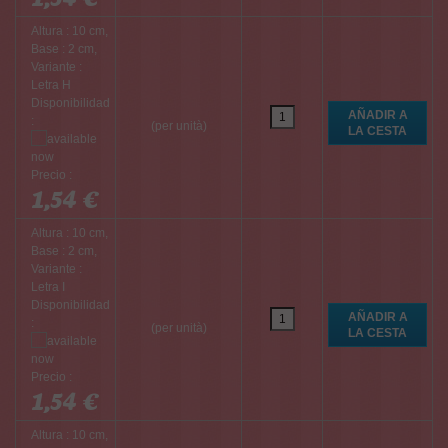
Altura : 10 cm,
Base : 2 cm,
Variante :
Letra H
Disponibilidad
:
(per unità)
Precio :
1,54 €
Altura : 10 cm,
Base : 2 cm,
Variante :
Letra I
Disponibilidad
:
(per unità)
Precio :
1,54 €
Altura : 10 cm,