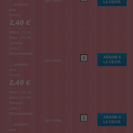
(per unità)
Precio :
2,40 €
Altura : 15 cm,
Base : 2.5 cm,
Variante :
Letra I
Disponibilidad
:
(per unità)
Precio :
2,40 €
Altura : 15 cm,
Base : 2.5 cm,
Variante :
Letra J
Disponibilidad
:
(per unità)