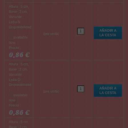
Altura : 5 cm,
Base : 2 cm,
Variante :
Letra N
Disponibilidad
:
(per unità)
Precio :
0,86 €
Altura : 5 cm,
Base : 2 cm,
Variante :
Letra O
Disponibilidad
:
(per unità)
Precio :
0,86 €
Altura : 5 cm,
Base : 2 cm,