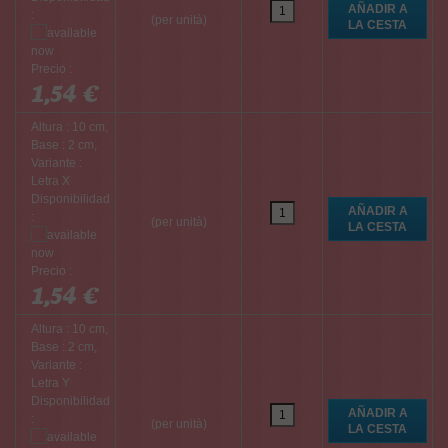
:
(per unità)
Precio :
1,54 €
Altura : 10 cm,
Base : 2 cm,
Variante :
Letra X
Disponibilidad
:
(per unità)
Precio :
1,54 €
Altura : 10 cm,
Base : 2 cm,
Variante :
Letra Y
Disponibilidad
:
(per unità)