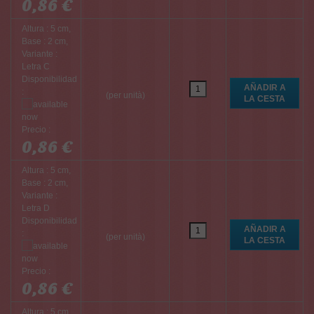
0,86 €
Altura : 5 cm,
Base : 2 cm,
Variante :
Letra C
Disponibilidad
:
(per unità)
Precio :
0,86 €
Altura : 5 cm,
Base : 2 cm,
Variante :
Letra D
Disponibilidad
:
(per unità)
Precio :
0,86 €
Altura : 5 cm,