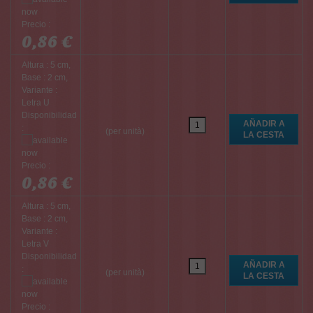
Precio :
0,86 €
Altura : 5 cm,
Base : 2 cm,
Variante :
Letra U
Disponibilidad
:
(per unità)
Precio :
0,86 €
Altura : 5 cm,
Base : 2 cm,
Variante :
Letra V
Disponibilidad
:
(per unità)
Precio :