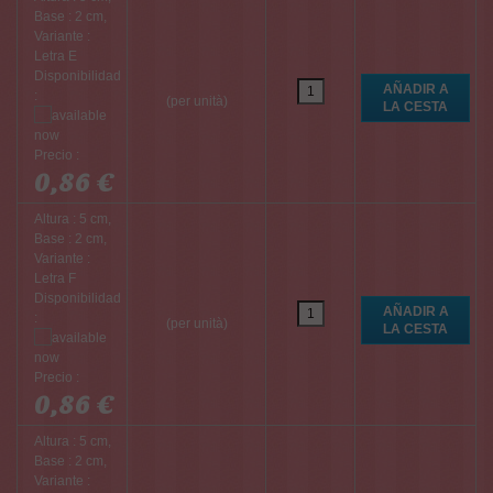
Base : 2 cm,
Variante :
Letra E
Disponibilidad
:
(per unità)
Precio :
0,86 €
Altura : 5 cm,
Base : 2 cm,
Variante :
Letra F
Disponibilidad
:
(per unità)
Precio :
0,86 €
Altura : 5 cm,
Base : 2 cm,
Variante :