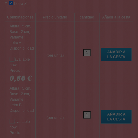
Y
Letra Z
Combinaciones
Precio unitario
cantidad
Añadir a la cesta
Altura : 5 cm,
Base : 2 cm,
Variante :
Letra A
Disponibilidad
:
(per unità)
Precio :
0,86 €
Altura : 5 cm,
Base : 2 cm,
Variante :
Letra B
Disponibilidad
:
(per unità)
Precio :