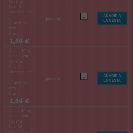
Variante :
Letra U
Disponibilidad
:
(per unità)
Precio :
1,54 €
Altura : 10 cm,
Base : 2 cm,
Variante :
Letra V
Disponibilidad
:
(per unità)
Precio :
1,54 €
Altura : 10 cm,
Base : 2 cm,
Variante :
Letra W
Disponibilidad