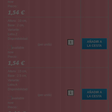
Precio :
1,54 €
Altura : 10 cm,
Base : 2 cm,
Variante :
Letra Z
Disponibilidad
:
(per unità)
Precio :
1,54 €
Altura : 15 cm,
Base : 2.5 cm,
Variante :
Letra A
Disponibilidad
:
(per unità)
Precio :