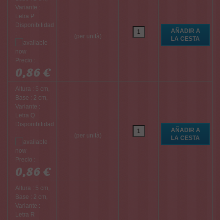
Variante :
Letra P
Disponibilidad
:
(per unità)
Precio :
0,86 €
Altura : 5 cm,
Base : 2 cm,
Variante :
Letra Q
Disponibilidad
:
(per unità)
Precio :
0,86 €
Altura : 5 cm,
Base : 2 cm,
Variante :
Letra R