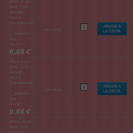
Altura : 5 cm,
Base : 2 cm,
Variante :
Letra Y
Disponibilidad
:
(per unità)
Precio :
0,86 €
Altura : 5 cm,
Base : 2 cm,
Variante :
Letra Z
Disponibilidad
:
(per unità)
Precio :
0,86 €
Altura : 10 cm,
Base : 2 cm,
Variante :