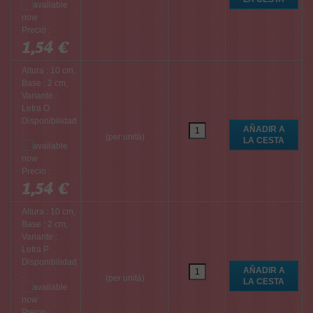
Precio :
1,54 €
Altura : 10 cm,
Base : 2 cm,
Variante :
Letra O
Disponibilidad
:
(per unità)
Precio :
1,54 €
Altura : 10 cm,
Base : 2 cm,
Variante :
Letra P
Disponibilidad
:
(per unità)
Precio :