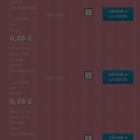
Letra G
Disponibilidad
:
(per unità)
Precio :
0,86 €
Altura : 5 cm,
Base : 2 cm,
Variante :
Letra H
Disponibilidad
:
(per unità)
Precio :
0,86 €
Altura : 5 cm,
Base : 2 cm,
Variante :
Letra I
Disponibilidad
: