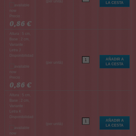
(per unità)
Precio :
0,86 €
Altura : 5 cm,
Base : 2 cm,
Variante :
Letra J
Disponibilidad
:
(per unità)
Precio :
0,86 €
Altura : 5 cm,
Base : 2 cm,
Variante :
Letra K
Disponibilidad
:
(per unità)