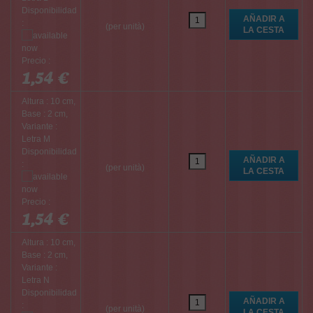
Disponibilidad
:
(per unità)
Precio :
1,54 €
Altura : 10 cm,
Base : 2 cm,
Variante :
Letra M
Disponibilidad
:
(per unità)
Precio :
1,54 €
Altura : 10 cm,
Base : 2 cm,
Variante :
Letra N
Disponibilidad
:
(per unità)