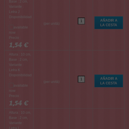
Base : 2 cm,
Variante :
Letra J
Disponibilidad
:
(per unità)
Precio :
1,54 €
Altura : 10 cm,
Base : 2 cm,
Variante :
Letra K
Disponibilidad
:
(per unità)
Precio :
1,54 €
Altura : 10 cm,
Base : 2 cm,
Variante :
Letra L