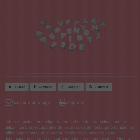
Tuitear
Compartir
Google+
Pinterest
Enviar a un amigo
Imprimir
Letras de poliestireno, elige tu tamaño Las letras de poliestireno se
utilizan para los escaparates de los artículos de fiesta, pero también se
utiliza ampliamente en el sector del diseño de pasteles como
decoración de pasta de azúcar para pasteles de cumpleaños. Nuestra