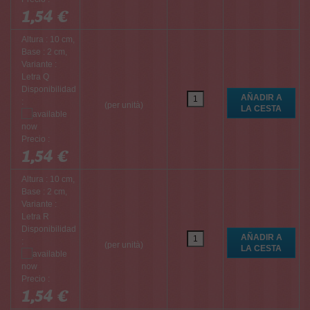
1,54 €
Altura : 10 cm,
Base : 2 cm,
Variante :
Letra Q
Disponibilidad
:
(per unità)
Precio :
1,54 €
Altura : 10 cm,
Base : 2 cm,
Variante :
Letra R
Disponibilidad
:
(per unità)
Precio :
1,54 €