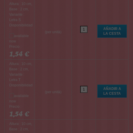
Altura : 10 cm,
Base : 2 cm,
Variante :
Letra S
Disponibilidad
:
(per unità)
Precio :
1,54 €
Altura : 10 cm,
Base : 2 cm,
Variante :
Letra T
Disponibilidad
:
(per unità)
Precio :
1,54 €
Altura : 10 cm,
Base : 2 cm,