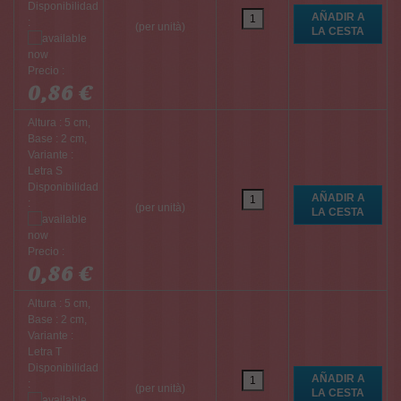
Disponibilidad
:
(per unità)
Precio :
0,86 €
Altura : 5 cm,
Base : 2 cm,
Variante :
Letra S
Disponibilidad
:
(per unità)
Precio :
0,86 €
Altura : 5 cm,
Base : 2 cm,
Variante :
Letra T
Disponibilidad
:
(per unità)