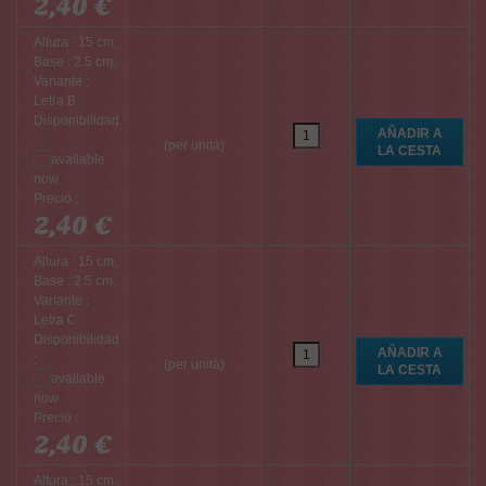
2,40 €
Altura : 15 cm,
Base : 2.5 cm,
Variante :
Letra B
Disponibilidad
:
(per unità)
Precio :
2,40 €
Altura : 15 cm,
Base : 2.5 cm,
Variante :
Letra C
Disponibilidad
:
(per unità)
Precio :
2,40 €
Altura : 15 cm,