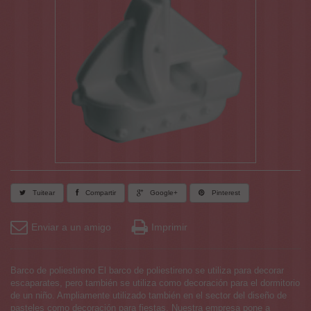
Tuitear
Compartir
Google+
Pinterest
Enviar a un amigo
Imprimir
Barco de poliestireno El barco de poliestireno se utiliza para decorar
escaparates, pero también se utiliza como decoración para el dormitorio
de un niño. Ampliamente utilizado también en el sector del diseño de
pasteles como decoración para fiestas. Nuestra empresa pone a