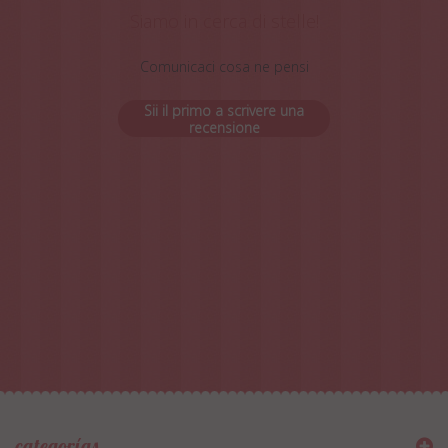
Siamo in cerca di stelle!
Comunicaci cosa ne pensi
Sii il primo a scrivere una
recensione
categorías