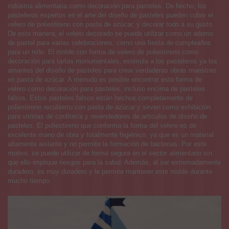
industria alimentaria como decoración para pasteles. De hecho, los
pasteleros expertos en el arte del diseño de pasteles pueden cubrir el
velero de poliestireno con pasta de azúcar, y decorar todo a su gusto.
De esta manera, el velero decorado se puede utilizar como un adorno
de pastel para varias celebraciones, como una fiesta de cumpleaños
para un niño. El molde con forma de velero de poliestireno como
decoración para tartas monumentales, estimula a los pasteleros ya los
amantes del diseño de pasteles para crear verdaderas obras maestras
en pasta de azúcar. A menudo es posible encontrar esta forma de
velero como decoración para pasteles, incluso encima de pasteles
falsos. Estos pasteles falsos están hechos completamente de
poliestireno recubierto con pasta de azúcar y sirven como exhibición
para vitrinas de confitería y revendedores de artículos de diseño de
pasteles. El poliestireno que conforma la forma del velero es de
excelente mano de obra y totalmente higiénico, ya que es un material
altamente aislante y no permite la formación de bacterias. Por este
motivo, se puede utilizar de forma segura en el sector alimentario sin
que ello implique riesgos para la salud. Además, al ser extremadamente
duradero, es muy duradero y le permite mantener este molde durante
mucho tiempo.