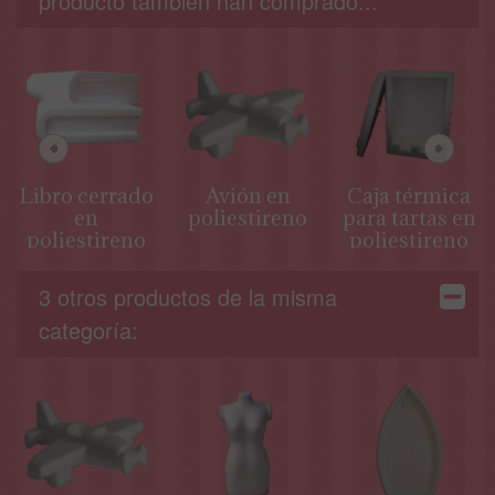
producto también han comprado...
Libro cerrado
Avión en
Caja térmica
en
poliestireno
para tartas en
poliestireno
poliestireno
3 otros productos de la misma
categoría: