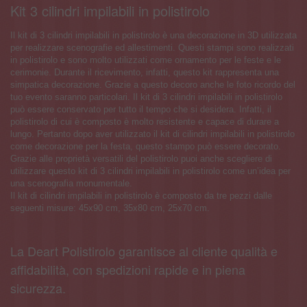
Kit 3 cilindri impilabili in polistirolo
Il kit di 3 cilindri impilabili in polistirolo è una decorazione in 3D utilizzata
per realizzare scenografie ed allestimenti. Questi stampi sono realizzati
in polistirolo e sono molto utilizzati come ornamento per le feste e le
cerimonie. Durante il ricevimento, infatti, questo kit rappresenta una
simpatica decorazione. Grazie a questo decoro anche le foto ricordo del
tuo evento saranno particolari. Il kit di 3 cilindri impilabili in polistirolo
può essere conservato per tutto il tempo che si desidera. Infatti, il
polistirolo di cui è composto è molto resistente e capace di durare a
lungo. Pertanto dopo aver utilizzato il kit di cilindri impilabili in polistirolo
come decorazione per la festa, questo stampo può essere decorato.
Grazie alle proprietà versatili del polistirolo puoi anche scegliere di
utilizzare questo kit di 3 cilindri impilabili in polistirolo come un’idea per
una scenografia monumentale.
Il kit di cilindri impilabili in polistirolo è composto da tre pezzi dalle
seguenti misure: 45x90 cm, 35x80 cm, 25x70 cm.
La Deart Polistirolo garantisce al cliente qualità e
affidabilità, con spedizioni rapide e in piena
sicurezza.