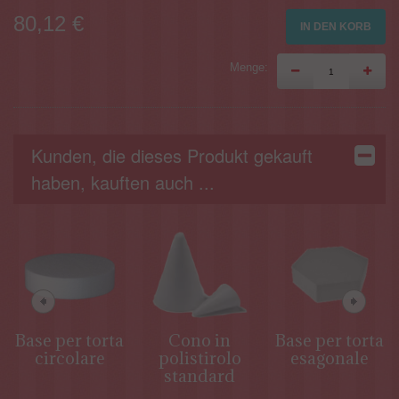
80,12 €
IN DEN KORB
Menge:
Kunden, die dieses Produkt gekauft
haben, kauften auch ...
Base per torta
Cono in
Base per torta
circolare
polistirolo
esagonale
standard