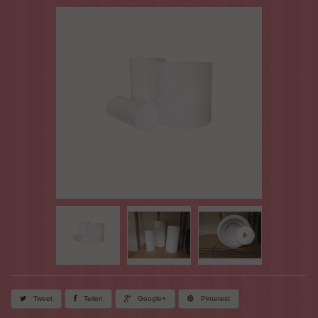
Tweet
Teilen
Google+
Pinterest