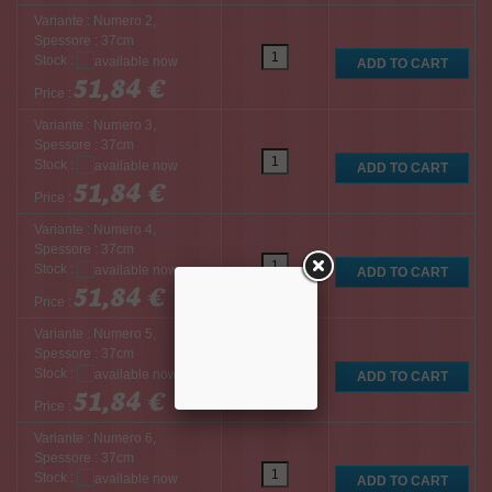
Variante : Numero 2,
Spessore : 37cm
Stock :
51,84 €
Price :
Variante : Numero 3,
Spessore : 37cm
Stock :
51,84 €
Price :
Variante : Numero 4,
Spessore : 37cm
Stock :
51,84 €
Price :
Variante : Numero 5,
Spessore : 37cm
Stock :
51,84 €
Price :
Variante : Numero 6,
Spessore : 37cm
Stock :