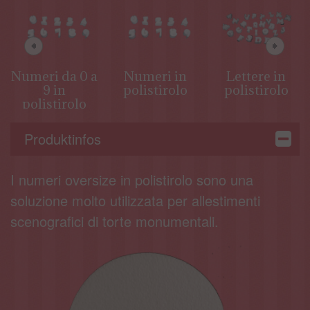
Numeri da 0 a
Numeri in
Lettere in
9 in
polistirolo
polistirolo
polistirolo
Produktinfos
I numeri oversize in polistirolo sono una
soluzione molto utilizzata per allestimenti
scenografici di torte monumentali.