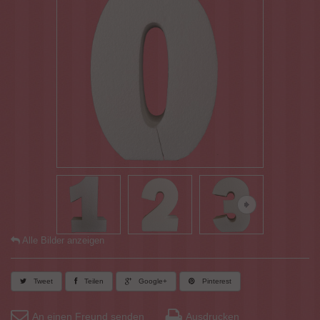
Alle Bilder anzeigen
Tweet
Teilen
Google+
Pinterest
An einen Freund senden
Ausdrucken