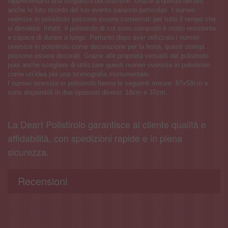
rappresentano una simpatica decorazione. Grazie a questo decoro
anche le foto ricordo del tuo evento saranno particolari. I numeri
oversize in polistirolo possono essere conservati per tutto il tempo che
si desidera. Infatti, il polistirolo di cui sono composti è molto resistente
e capace di durare a lungo. Pertanto dopo aver utilizzato i numeri
oversize in polistirolo come decorazione per la festa, questi stampi
possono essere decorati. Grazie alle proprietà versatili del polistirolo
puoi anche scegliere di utilizzare questi numeri oversize in polistirolo
come un’idea per una scenografia monumentale.
I numeri oversize in polistirolo hanno le seguenti misure: 97x58cm e
sono disponibili in due spessori diversi: 18cm e 37cm.
La Deart Polistirolo garantisce al cliente qualità e
affidabilità, con spedizioni rapide e in piena
sicurezza.
Recensioni