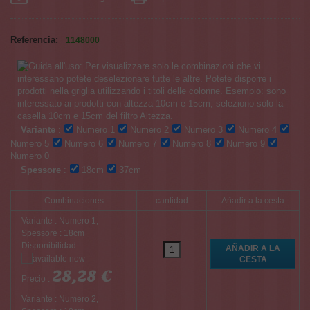
Referencia:
1148000
Variante
:
Numero 1
Numero 2
Numero 3
Numero 4
Numero 5
Numero 6
Numero 7
Numero 8
Numero 9
Numero 0
Spessore
:
18cm
37cm
Combinaciones
cantidad
Añadir a la cesta
Variante : Numero 1,
Spessore : 18cm
Disponibilidad :
28,28 €
Precio :
Variante : Numero 2,