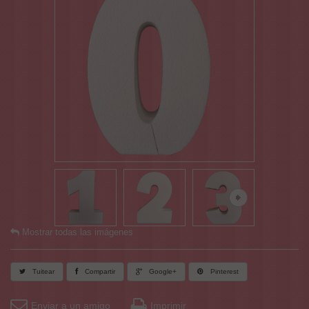
Mostrar todas las imágenes
Tuitear
Compartir
Google+
Pinterest
Enviar a un amigo
Imprimir