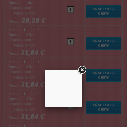
Spessore : 18cm
Disponibilidad :
28,28 €
Precio :
Variante : Numero 0,
Spessore : 37cm
Disponibilidad :
51,84 €
Precio :
Variante : Numero 1,
Spessore : 37cm
Disponibilidad :
51,84 €
Precio :
Variante : Numero 2,
Spessore : 37cm
Disponibilidad :
51,84 €
Precio :
Variante : Numero 3,