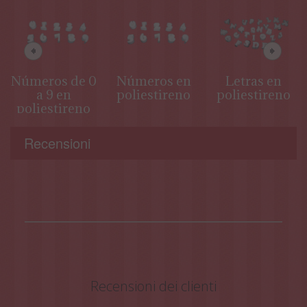
Números de 0
Números en
Letras en
a 9 en
poliestireno
poliestireno
poliestireno
Recensioni
Recensioni dei clienti