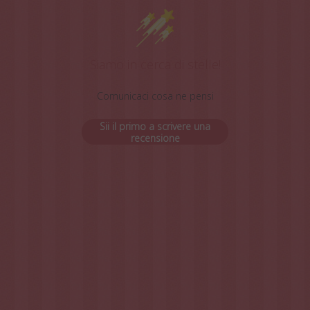
Siamo in cerca di stelle!
Comunicaci cosa ne pensi
Sii il primo a scrivere una
recensione