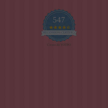
547
4.7
star
RECENSIONI CERTIFICATE
rating
Creato da YOTPO