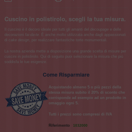
Cuscino in polistirolo, scegli la tua misura.
Il cuscino è il decoro ideale per tutti gli amanti del
decoupage
e delle
decorazioni
fai-da-te
. È anche molto utilizzata anche dagli appassionati
di
cake design
, per realizzare fantastiche torte monumentali.
La nostra azienda mette a disposizione una grande scelta di misure per
cuscini in polistirolo. Qui di seguito puoi selezionare la misura che più
soddisfa le tue esigenze.
Come Risparmiare
Acquistando almeno 5 o più pezzi della
stessa misura subito il 20% di sconto che
corrisponde ad esempio ad un prodotto in
omaggio ogni 5.
Tutti i prezzi sono compresi di IVA
Riferimento
1032000