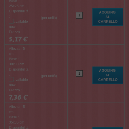
Base :
25x25 cm
Disponibilità
:
(per unità)
Prezzo :
5,17 €
Altezza : 5
cm,
Base :
30x30 cm
Disponibilità
:
(per unità)
Prezzo :
7,36 €
Altezza : 5
cm,
Base :
35x35 cm
Disponibilità