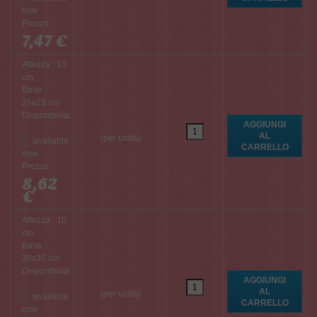
Prezzo :
7,47 €
Altezza : 10
cm,
Base :
25x25 cm
Disponibilità
:
(per unità)
Prezzo :
8,62
€
Altezza : 10
cm,
Base :
30x30 cm
Disponibilità
:
(per unità)