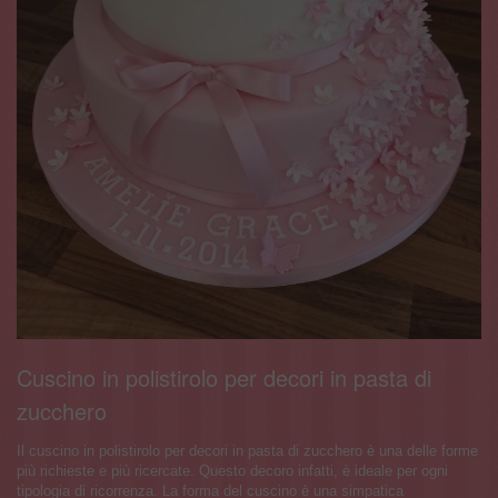
Cuscino in polistirolo per decori in pasta di
zucchero
Il cuscino in polistirolo per decori in pasta di zucchero è una delle forme
più richieste e più ricercate. Questo decoro infatti, è ideale per ogni
tipologia di ricorrenza. La forma del cuscino è una simpatica