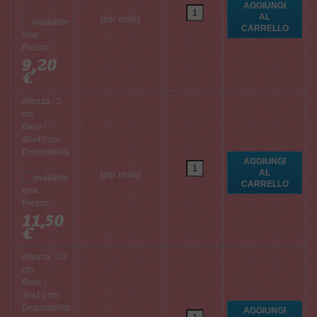
:
(per unità)
Prezzo :
9,20
€
Altezza : 5
cm,
Base :
40x40 cm
Disponibilità
:
(per unità)
Prezzo :
11,50
€
Altezza : 10
cm,
Base :
10x10 cm
Disponibilità