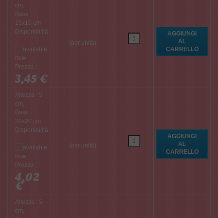
cm,
Base :
15x15 cm
Disponibilità
:
(per unità)
Prezzo :
3,45 €
Altezza : 5
cm,
Base :
20x20 cm
Disponibilità
:
(per unità)
Prezzo :
4,02
€
Altezza : 5
cm,