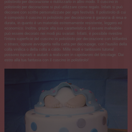
polistirolo per decorazione o riutilizzarlo in altro modo. Il cuscino in
polistirolo per decorazione si può utilizzare come regalo. Infatti si può
decorare con scritte personalizzate per ogni festività. Il polistirolo di cui
è composto il cuscino in polistirolo per decorazione è garanzia di resa e
durata, in quanto è un materiale estremamente resistente, leggero ed
economico. Inoltre, grazie alla sua caratteristica di essere malleabile
può essere decorato nei modi più svariati. Infatti, è possibile rivestire
l'intera superficie del cuscino in polistirolo per decorazione con brillantini
o strass, oppure avvolgerla nella carta per decoupage, con l'ausilio della
colla vinilica o della colla a caldo. Mille modi e tantissimi tutorial
possono ispirarti e aiutarti a realizzare in capolavoro del bricolage. Dai
estro alla tua fantasia con il cuscino in polistirolo!