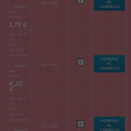
:
(per unità)
Prezzo :
5,75 €
Altezza : 10
cm,
Base :
15x15 cm
Disponibilità
:
(per unità)
Prezzo :
6,32
€
Altezza : 10
cm,
Base :
20x20 cm
Disponibilità
:
(per unità)