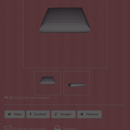
Mostra tutte le immagini
Twitta
Condividi
Google+
Pinterest
Invia ad un amico
Stampa