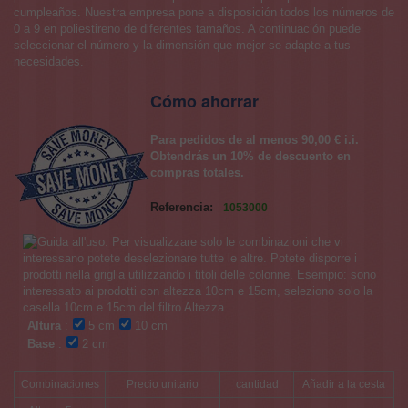
cumpleaños. Nuestra empresa pone a disposición todos los números de
0 a 9 en poliestireno de diferentes tamaños. A continuación puede
seleccionar el número y la dimensión que mejor se adapte a tus
necesidades.
Cómo ahorrar
Para pedidos de al menos 90,00 € i.i.
Obtendrás un 10% de descuento en
compras totales.
Referencia:
1053000
Altura
:
5 cm
10 cm
Base
:
2 cm
Combinaciones
Precio unitario
cantidad
Añadir a la cesta