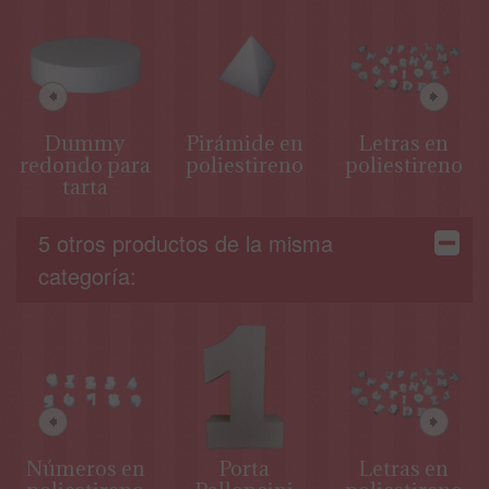
Dummy
Pirámide en
Letras en
redondo para
poliestireno
poliestireno
tarta
5 otros productos de la misma
categoría:
Números en
Porta
Letras en