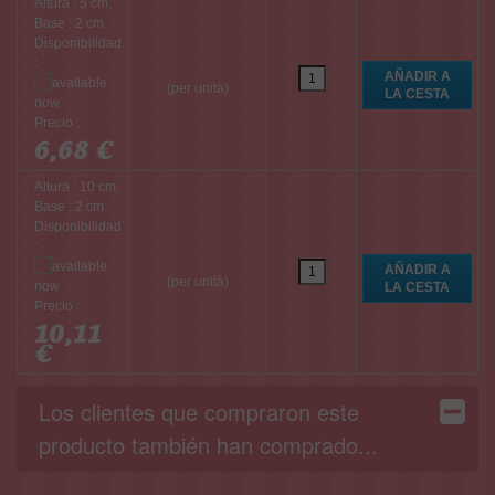
Altura : 5 cm,
Base : 2 cm
Disponibilidad
:
(per unità)
Precio :
6,68 €
Altura : 10 cm,
Base : 2 cm
Disponibilidad
:
(per unità)
Precio :
10,11
€
Los clientes que compraron este
producto también han comprado...