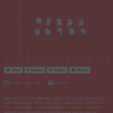
Tuitear
Compartir
Google+
Pinterest
Enviar a un amigo
Imprimir
Números de 0 a 9 de poliestireno, elige tu tamaño. Los números de 0 a
9 de poliestireno se utilizan para los escaparates de los artículos de
fiesta, pero también se utiliza ampliamente en el sector del diseño de
pasteles como decoración de pasta de azúcar para pasteles de