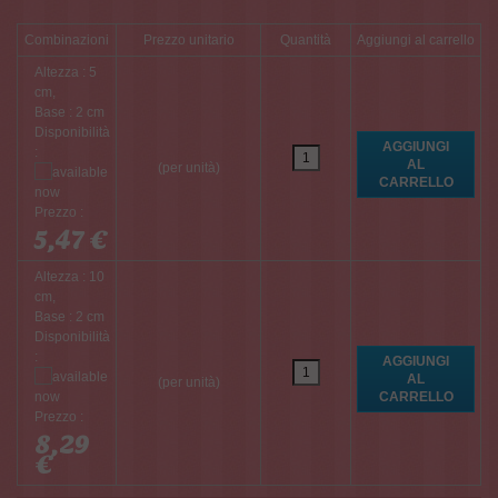
Combinazioni
Prezzo unitario
Quantità
Aggiungi al carrello
Altezza : 5
cm,
Base : 2 cm
Disponibilità
:
(per unità)
Prezzo :
5,47 €
Altezza : 10
cm,
Base : 2 cm
Disponibilità
:
(per unità)
Prezzo :
8,29
€