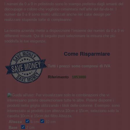
I numeri da 0 a 9 in polistirolo sono lo stampo preferito dagli amanti del
decoupage
o coloro che vogliono cimentarsi nell’arte del
fai-da-te
. I
numeri da 0 a 9 sono molto utilizzati anche nel cake design per
realizzare stupende torte di compleanno.
La nostra azienda mette a disposizione l’insieme dei numeri da 0 a 9 in
differenti misure. Qui di seguito puoi selezionare la misura che più
soddisfa le tue esigenze.
Come Risparmiare
Tutti i prezzi sono compresi di IVA
Riferimento
1053000
Altezza
:
5 cm
10 cm
Base
:
2 cm