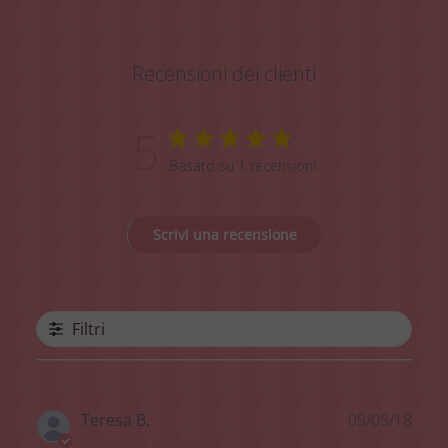
Recensioni dei clienti
5
Basato su 1 recensioni
Scrivi una recensione
Filtri
Data
Teresa B.
09/05/18
di
Acquirente verificato