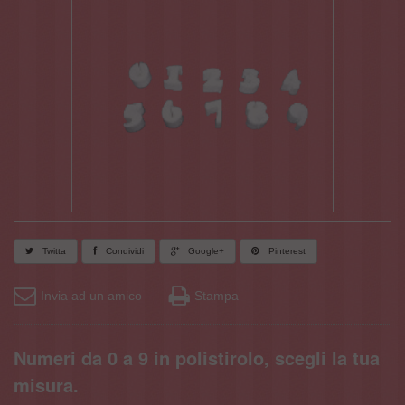
Twitta
Condividi
Google+
Pinterest
Invia ad un amico
Stampa
Numeri da 0 a 9 in polistirolo, scegli la tua
misura.