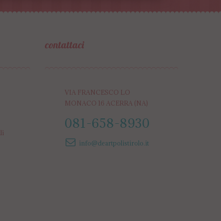
contattaci
VIA FRANCESCO LO
MONACO 16 ACERRA (NA)
081-658-8930
li
info@deartpolistirolo.it