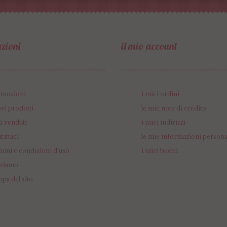
zioni
il mio account
omozioni
i miei ordini
vi prodotti
le mie note di credito
iù venduti
i miei indirizzi
tattaci
le mie informazioni persona
mini e condizioni d'uso
i miei buoni
 siamo
pa del sito