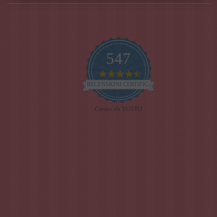
547
4.7
star
RECENSIONI CERTIFICATE
rating
Creato da YOTPO