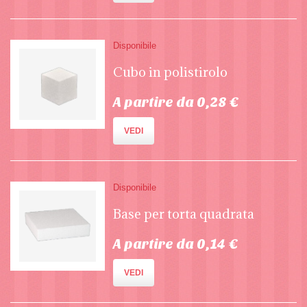
Disponibile
Cubo in polistirolo
A partire da 0,28 €
VEDI
Disponibile
Base per torta quadrata
A partire da 0,14 €
VEDI