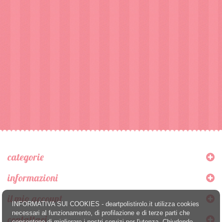
categorie
informazioni
il mio account
INFORMATIVA SUI COOKIES - deartpolistirolo.it utilizza cookies
necessari al funzionamento, di profilazione e di terze parti che
contattaci
consentono di migliorare i nostri servizi per l'utenza. Chiudendo