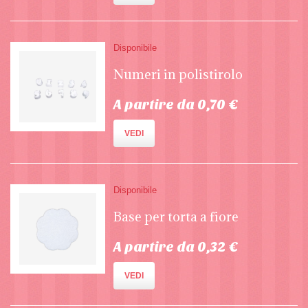
Disponibile
Numeri in polistirolo
A partire da 0,70 €
VEDI
Disponibile
Base per torta a fiore
A partire da 0,32 €
VEDI