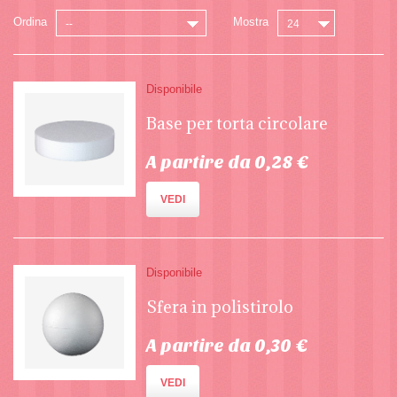
Ordina
Mostra
--
24
Disponibile
Base per torta circolare
A partire da 0,28 €
VEDI
Disponibile
Sfera in polistirolo
A partire da 0,30 €
VEDI