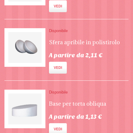
VEDI
Disponibile
Sfera apribile in polistirolo
A partire da 2,11 €
VEDI
Disponibile
Base per torta obliqua
A partire da 1,13 €
VEDI