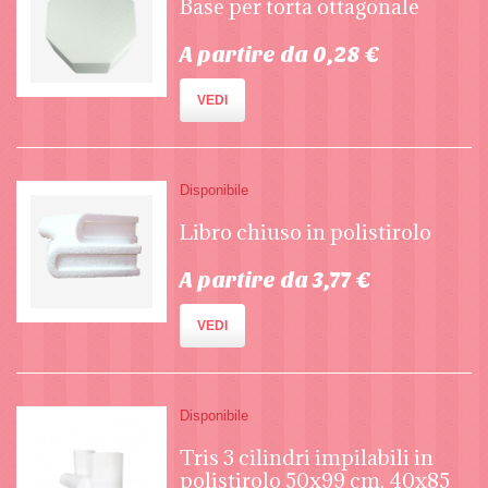
Base per torta ottagonale
A partire da 0,28 €
VEDI
Disponibile
Libro chiuso in polistirolo
A partire da 3,77 €
VEDI
Disponibile
Tris 3 cilindri impilabili in
polistirolo 50x99 cm, 40x85