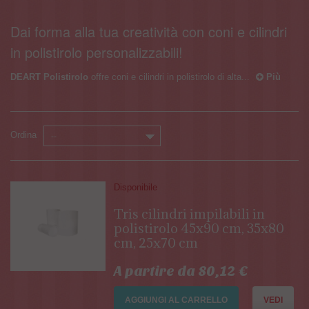
Dai forma alla tua creatività con coni e cilindri
in polistirolo personalizzabili!
DEART Polistirolo
offre coni e cilindri in polistirolo di alta...
Più
Ordina
--
Disponibile
Tris cilindri impilabili in
polistirolo 45x90 cm, 35x80
cm, 25x70 cm
A partire da 80,12 €
AGGIUNGI AL CARRELLO
VEDI