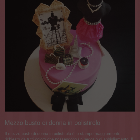
Mezzo busto di donna in polistirolo
Il mezzo busto di donna in polistirolo è lo stampo maggiormente
richiesto da tutti coloro che posseggono un negozio di abbigliamento. Il