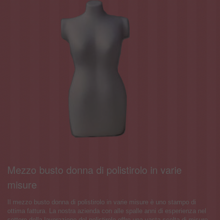
Mezzo busto donna di polistirolo in varie
misure
Il mezzo busto donna di polistirolo in varie misure è uno stampo di
ottima fattura. La nostra azienda con alle spalle anni di esperienza nel
settore della lavorazione del polistirolo offre una vasta scelta di misure.