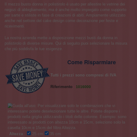
Il mezzo busto donna in polistirolo è usato per allestire le vetrine dei
negozi di abbigliamento, ma è anche molto impiegato come supporto
per sarte e stiliste in fase di creazioni di abiti. Ampiamente utilizzato
anche nel settore del cake design come decorazione per feste e
ricevimenti.
La nostra azienda mette a disposizione mezzi busti da donna in
polistirolo di diverse misure. Qui di seguito puoi selezionare la misura
che più soddisfa le tue esigenze.
Come Risparmiare
Tutti i prezzi sono compresi di IVA
Riferimento
1016000
Altezza
:
25 cm
35 cm