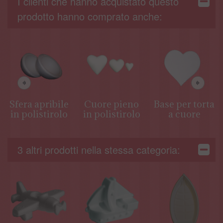
I clienti che hanno acquistato questo
prodotto hanno comprato anche:
Sfera apribile
Cuore pieno
Base per torta
in polistirolo
in polistirolo
a cuore
3 altri prodotti nella stessa categoria: