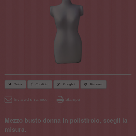
Twitta
Condividi
Google+
Pinterest
Invia ad un amico
Stampa
Mezzo busto donna in polistirolo, scegli la
misura.