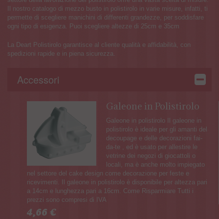
Il nostro catalogo di mezzo busto in polistirolo in varie misure, infatti, ti
permette di scegliere manichini di differenti grandezze, per soddisfare
ogni tipo di esigenza. Puoi scegliere altezze di 25cm e 35cm
La Deart Polistirolo garantisce al cliente qualità e affidabilità, con
spedizioni rapide e in piena sicurezza.
Accessori
Galeone in Polistirolo
Galeone in polistirolo Il galeone in
polistirolo è ideale per gli amanti del
decoupage e delle decorazioni fai-
da-te , ed è usato per allestire le
vetrine dei negozi di giocattoli o
locali, ma è anche molto impiegato
nel settore del cake design come decorazione per feste e
ricevimenti. Il galeone in polistirolo è disponibile per altezza pari
a 14cm e lunghezza pari a 16cm. Come Risparmiare Tutti i
prezzi sono compresi di IVA
4,66 €