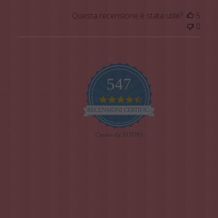
Questa recensione è stata utile?
5
0
547
4.7
star
RECENSIONI CERTIFICATE
rating
Creato da YOTPO