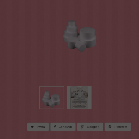
Twitta
Condividi
Google+
Pinterest