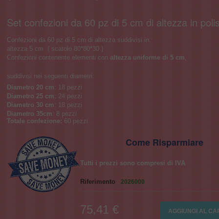
Set confezioni da 60 pz di 5 cm di altezza in polis
Confezioni da 60 pz di 5 cm di altezza suddivisi in:
altezza 5 cm ( scatolo 80*80*30 )
Confezioni contenente elementi con
altezza uniforme di 5 cm
,
suddivisi nei seguenti diametri:
Diametro 20 cm
: 18 pezzi
Diametro 25 cm
: 24 pezzi
Diametro 30 cm
: 18 pezzi
Diametro 35cm
: 8 pezzi
Totale confezione:
60 pezzi.
Come Risparmiare
Tutti i prezzi sono compresi di IVA
Riferimento
2026000
75,41 €
AGGIUNGI AL C