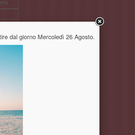
TITÀ
artire dal giorno Mercoledì 26 Agosto.