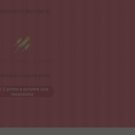
censioni dei clienti
mo in cerca di stelle!
municaci cosa ne pensi
ii il primo a scrivere una
recensione