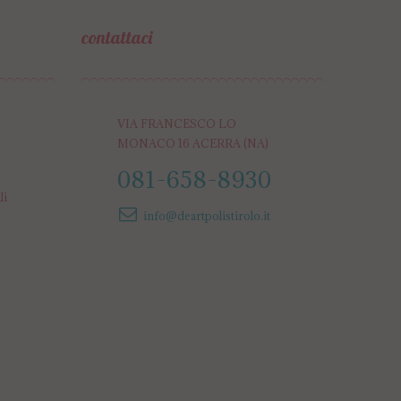
contattaci
VIA FRANCESCO LO
MONACO 16 ACERRA (NA)
081-658-8930
li
info@deartpolistirolo.it