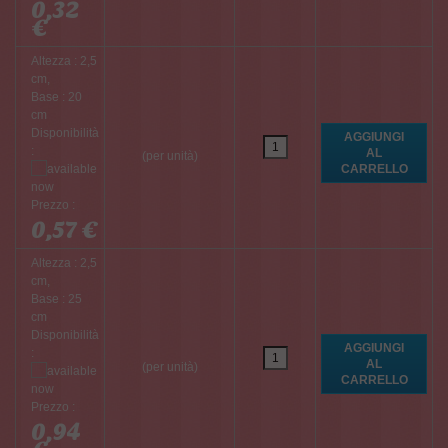
0,32
€
Altezza : 2,5
cm,
Base : 20
cm
Disponibilità
:
(per unità)
Prezzo :
0,57 €
Altezza : 2,5
cm,
Base : 25
cm
Disponibilità
:
(per unità)
Prezzo :
0,94