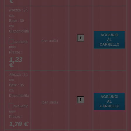
€
Altezza : 2,5
cm,
Base : 30
cm
Disponibilità
:
(per unità)
Prezzo :
1,23
€
Altezza : 2,5
cm,
Base : 35
cm
Disponibilità
:
(per unità)
Prezzo :
1,70 €