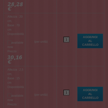
28,28
€
Altezza : 20
cm,
Base : 70
cm
Disponibilità
:
(per unità)
Prezzo :
30,16
€
Altezza : 2,5
cm,
Base : 15
cm
Disponibilità
:
(per unità)
Prezzo :