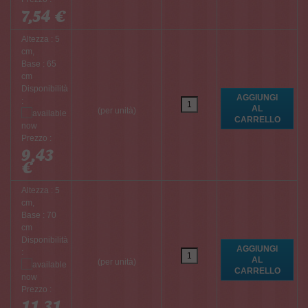
7,54 €
Altezza : 5
cm,
Base : 65
cm
Disponibilità
:
(per unità)
Prezzo :
9,43
€
Altezza : 5
cm,
Base : 70
cm
Disponibilità
:
(per unità)
Prezzo :
11,31