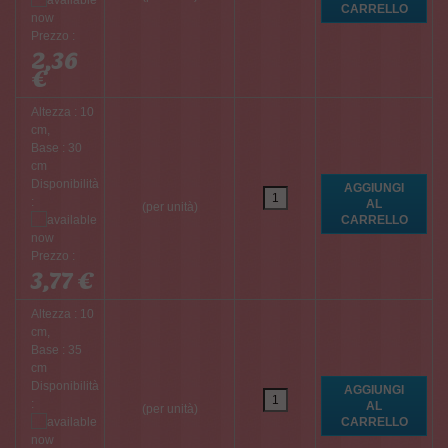
Prezzo :
2,36
€
Altezza : 10
cm,
Base : 30
cm
Disponibilità
:
(per unità)
Prezzo :
3,77 €
Altezza : 10
cm,
Base : 35
cm
Disponibilità
:
(per unità)