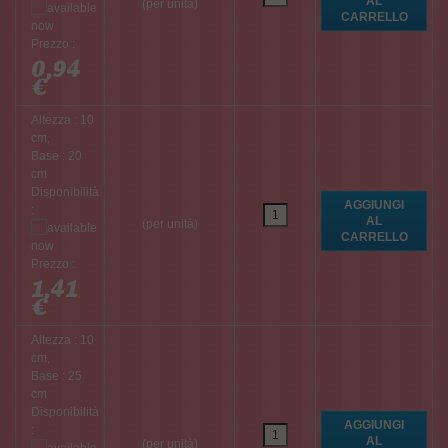
(per unità)
Prezzo :
0,94
€
Altezza : 10
cm,
Base : 20
cm
Disponibilità
:
(per unità)
Prezzo :
1,41
€
Altezza : 10
cm,
Base : 25
cm
Disponibilità
:
(per unità)