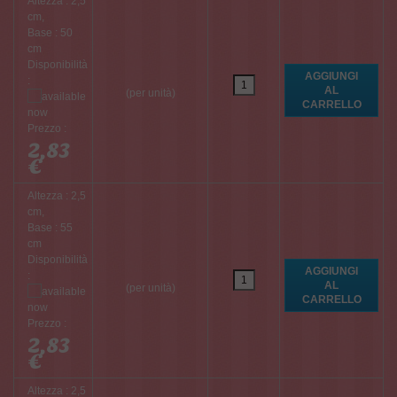
Altezza : 2,5
cm,
Base : 50
cm
Disponibilità
:
(per unità)
Prezzo :
2,83
€
Altezza : 2,5
cm,
Base : 55
cm
Disponibilità
:
(per unità)
Prezzo :
2,83
€
Altezza : 2,5