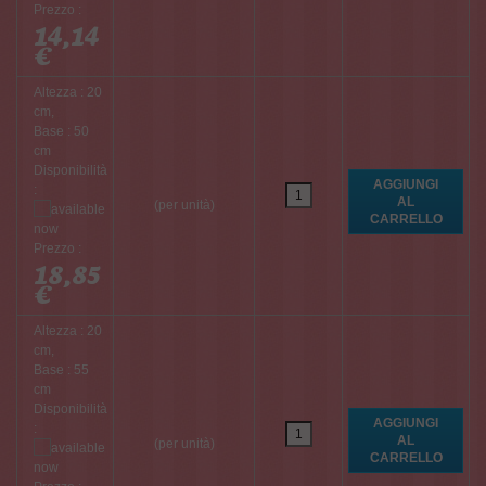
Prezzo :
14,14
€
Altezza : 20
cm,
Base : 50
cm
Disponibilità
:
(per unità)
Prezzo :
18,85
€
Altezza : 20
cm,
Base : 55
cm
Disponibilità
:
(per unità)