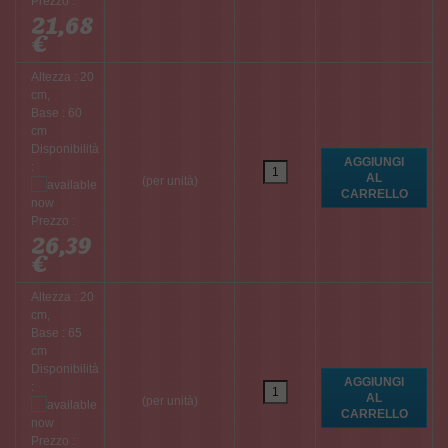
Prezzo :
21,68
€
Altezza : 20
cm,
Base : 60
cm
Disponibilità
:
(per unità)
Prezzo :
26,39
€
Altezza : 20
cm,
Base : 65
cm
Disponibilità
:
(per unità)
Prezzo :