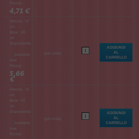
Prezzo :
4,71 €
Altezza : 10
cm,
Base : 40
cm
Disponibilità
:
(per unità)
Prezzo :
5,66
€
Altezza : 10
cm,
Base : 45
cm
Disponibilità
:
(per unità)
Prezzo :