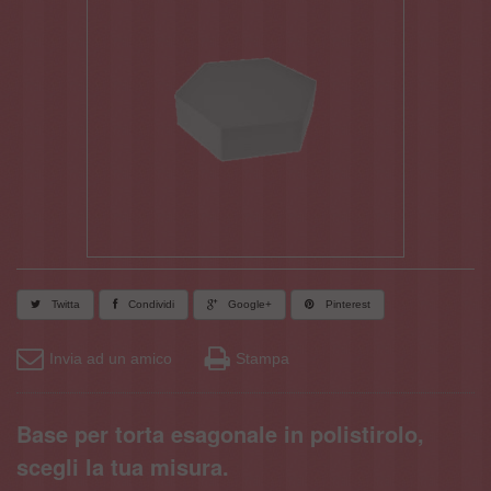
Twitta
Condividi
Google+
Pinterest
Invia ad un amico
Stampa
Base per torta esagonale in polistirolo,
scegli la tua misura.