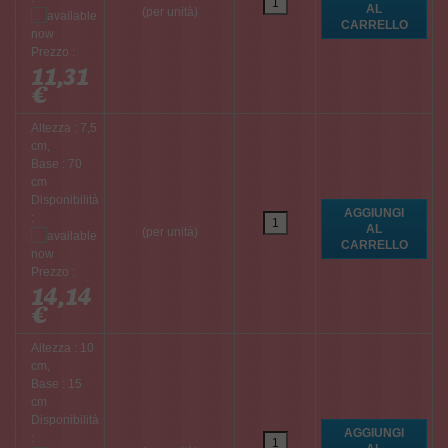
(per unità)
Prezzo :
11,31
€
Altezza : 7,5
cm,
Base : 70
cm
Disponibilità
:
(per unità)
Prezzo :
14,14
€
Altezza : 10
cm,
Base : 15
cm
Disponibilità
: