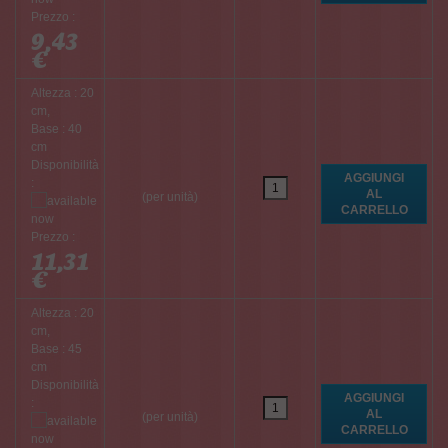
Prezzo :
9,43
€
Altezza : 20
cm,
Base : 40
cm
Disponibilità
:
(per unità)
Prezzo :
11,31
€
Altezza : 20
cm,
Base : 45
cm
Disponibilità
:
(per unità)