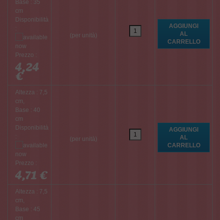
Base : 35
cm
Disponibilità
:
(per unità)
Prezzo :
4,24
€
Altezza : 7,5
cm,
Base : 40
cm
Disponibilità
:
(per unità)
Prezzo :
4,71 €
Altezza : 7,5
cm,
Base : 45
cm