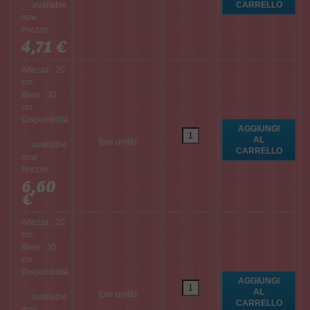
Prezzo :
4,71 €
Altezza : 20
cm,
Base : 30
cm
Disponibilità
:
(per unità)
Prezzo :
6,60
€
Altezza : 20
cm,
Base : 35
cm
Disponibilità
:
(per unità)