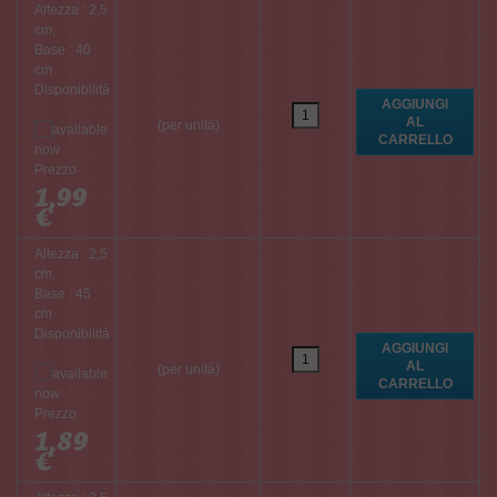
Altezza : 2,5
cm,
Base : 40
cm
Disponibilità
:
(per unità)
Prezzo :
1,99
€
Altezza : 2,5
cm,
Base : 45
cm
Disponibilità
:
(per unità)
Prezzo :
1,89
€