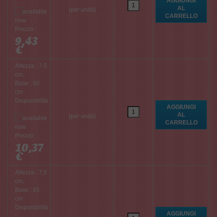
:
(per unità)
Prezzo :
9,43
€
Altezza : 7,5
cm,
Base : 60
cm
Disponibilità
:
(per unità)
Prezzo :
10,37
€
Altezza : 7,5
cm,
Base : 65
cm
Disponibilità
: