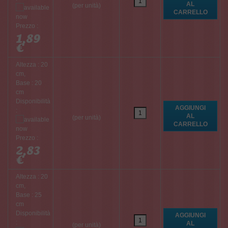
(per unità)
Prezzo :
1,89
€
Altezza : 20
cm,
Base : 20
cm
Disponibilità
:
(per unità)
Prezzo :
2,83
€
Altezza : 20
cm,
Base : 25
cm
Disponibilità
:
(per unità)