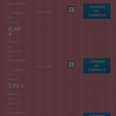
Disponibilità
:
(per unità)
Prezzo :
6,60
€
Altezza : 7,5
cm,
Base : 50
cm
Disponibilità
:
(per unità)
Prezzo :
7,54 €
Altezza : 7,5
cm,
Base : 55
cm
Disponibilità