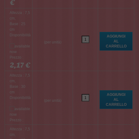
€
Altezza : 7,5
cm,
Base : 25
cm
Disponibilità
:
(per unità)
Prezzo :
2,17 €
Altezza : 7,5
cm,
Base : 30
cm
Disponibilità
(per unità)
:
Prezzo :
Altezza : 7,5
cm,