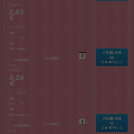
Prezzo :
3,82
€
Altezza : 5
cm,
Base : 45
cm
Disponibilità
:
(per unità)
Prezzo :
4,24
€
Altezza : 5
cm,
Base : 50
cm
Disponibilità
:
(per unità)