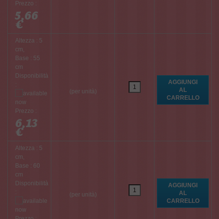
Prezzo :
5,66
€
Altezza : 5
cm,
Base : 55
cm
Disponibilità
:
(per unità)
Prezzo :
6,13
€
Altezza : 5
cm,
Base : 60
cm
Disponibilità
:
(per unità)
Prezzo :