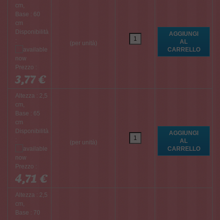
cm,
Base : 60
cm
Disponibilità
:
(per unità)
Prezzo :
3,77 €
Altezza : 2,5
cm,
Base : 65
cm
Disponibilità
:
(per unità)
Prezzo :
4,71 €
Altezza : 2,5
cm,
Base : 70