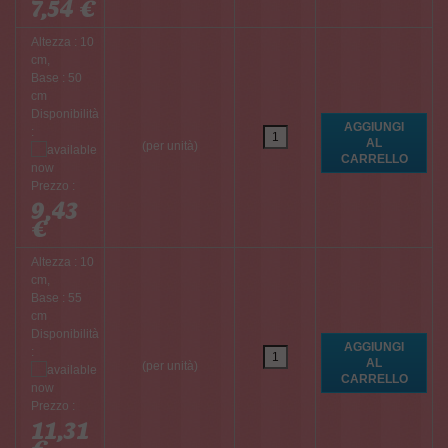
7,54 €
Altezza : 10
cm,
Base : 50
cm
Disponibilità
:
(per unità)
Prezzo :
9,43
€
Altezza : 10
cm,
Base : 55
cm
Disponibilità
:
(per unità)
Prezzo :
11,31