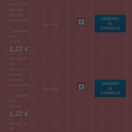
Base : 2 cm,
Variante :
Lettera S
Disponibilità
(per unità)
:
Prezzo :
1,27 €
Altezza : 10
cm,
Base : 2 cm,
Variante :
Lettera T
Disponibilità
(per unità)
:
Prezzo :
1,27 €
Altezza : 10
cm,