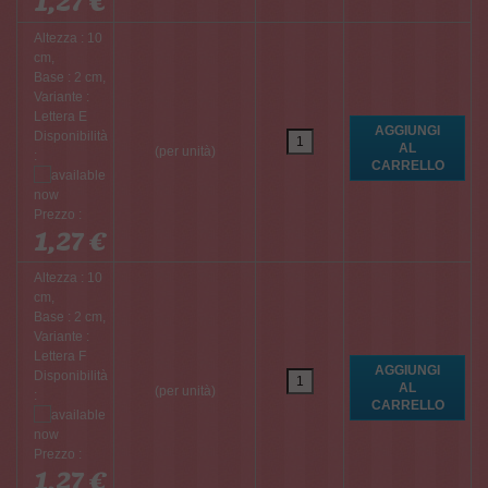
1,27 €
Altezza : 10
cm,
Base : 2 cm,
Variante :
Lettera E
Disponibilità
(per unità)
:
Prezzo :
1,27 €
Altezza : 10
cm,
Base : 2 cm,
Variante :
Lettera F
Disponibilità
(per unità)
:
Prezzo :
1,27 €