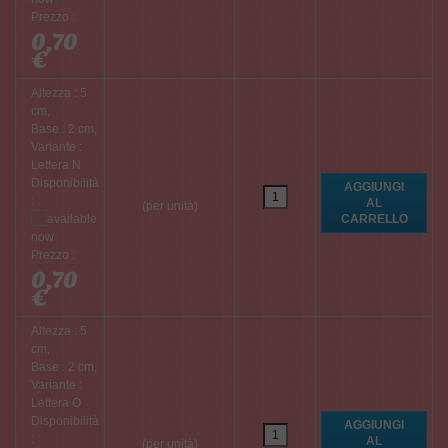
Prezzo :
0,70
€
Altezza : 5
cm,
Base : 2 cm,
Variante :
Lettera N
Disponibilità
:
(per unità)
Prezzo :
0,70
€
Altezza : 5
cm,
Base : 2 cm,
Variante :
Lettera O
Disponibilità
:
(per unità)