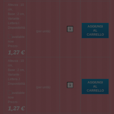
Altezza : 10
cm,
Base : 2 cm,
Variante :
Lettera I
Disponibilità
(per unità)
:
Prezzo :
1,27 €
Altezza : 10
cm,
Base : 2 cm,
Variante :
Lettera J
Disponibilità
(per unità)
:
Prezzo :
1,27 €