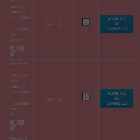
Base : 2 cm,
Variante :
Lettera U
Disponibilità
:
(per unità)
Prezzo :
0,70
€
Altezza : 5
cm,
Base : 2 cm,
Variante :
Lettera V
Disponibilità
:
(per unità)
Prezzo :
0,70
€
Altezza : 5