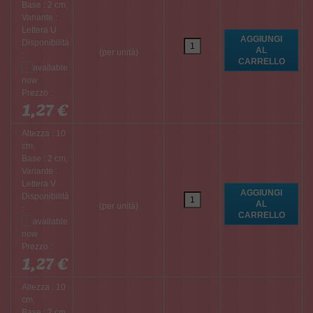
Base : 2 cm,
Variante :
Lettera U
Disponibilità
(per unità)
:
Prezzo :
1,27 €
Altezza : 10
cm,
Base : 2 cm,
Variante :
Lettera V
Disponibilità
(per unità)
:
Prezzo :
1,27 €
Altezza : 10
cm,
Base : 2 cm,