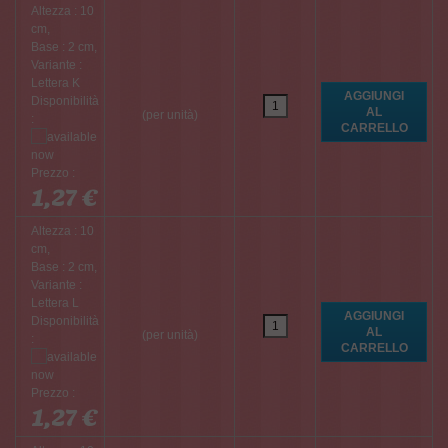
Altezza : 10
cm,
Base : 2 cm,
Variante :
Lettera K
Disponibilità
(per unità)
:
Prezzo :
1,27 €
Altezza : 10
cm,
Base : 2 cm,
Variante :
Lettera L
Disponibilità
(per unità)
:
Prezzo :
1,27 €