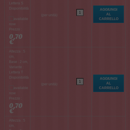
Lettera S
Disponibilità
:
(per unità)
Prezzo :
0,70
€
Altezza : 5
cm,
Base : 2 cm,
Variante :
Lettera T
Disponibilità
:
(per unità)
Prezzo :
0,70
€
Altezza : 5
cm,