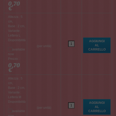
0,70
€
Altezza : 5
cm,
Base : 2 cm,
Variante :
Lettera L
Disponibilità
:
(per unità)
Prezzo :
0,70
€
Altezza : 5
cm,
Base : 2 cm,
Variante :
Lettera M
Disponibilità
:
(per unità)