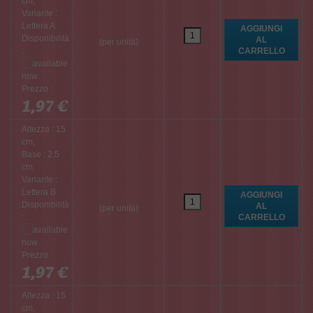
cm,
Variante :
Lettera A
Disponibilità
(per unità)
:
Prezzo :
1,97 €
Altezza : 15
cm,
Base : 2.5
cm,
Variante :
Lettera B
Disponibilità
(per unità)
:
Prezzo :
1,97 €
Altezza : 15
cm,