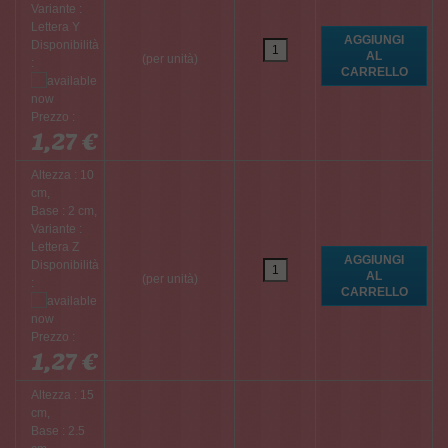
Variante :
Lettera Y
Disponibilità
(per unità)
:
Prezzo :
1,27 €
Altezza : 10
cm,
Base : 2 cm,
Variante :
Lettera Z
Disponibilità
(per unità)
:
Prezzo :
1,27 €
Altezza : 15
cm,
Base : 2.5