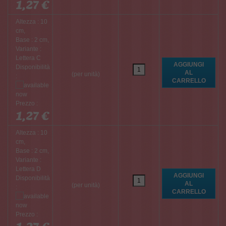
1,27 €
Altezza : 10
cm,
Base : 2 cm,
Variante :
Lettera C
Disponibilità
(per unità)
:
Prezzo :
1,27 €
Altezza : 10
cm,
Base : 2 cm,
Variante :
Lettera D
Disponibilità
(per unità)
:
Prezzo :