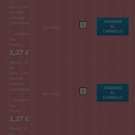
cm,
Base : 2 cm,
Variante :
Lettera Q
Disponibilità
(per unità)
:
Prezzo :
1,27 €
Altezza : 10
cm,
Base : 2 cm,
Variante :
Lettera R
Disponibilità
(per unità)
:
Prezzo :
1,27 €
Altezza : 10
cm,