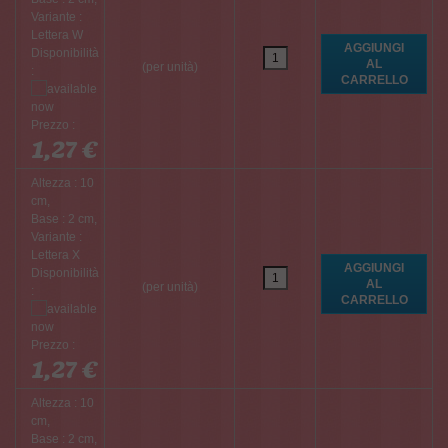
Variante :
Lettera W
Disponibilità
(per unità)
:
Prezzo :
1,27 €
Altezza : 10
cm,
Base : 2 cm,
Variante :
Lettera X
Disponibilità
(per unità)
:
Prezzo :
1,27 €
Altezza : 10
cm,
Base : 2 cm,