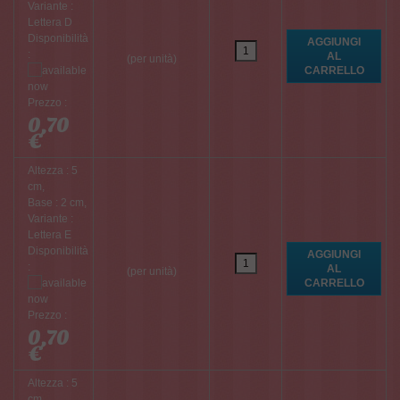
Variante :
Lettera D
Disponibilità
:
(per unità)
Prezzo :
0,70
€
Altezza : 5
cm,
Base : 2 cm,
Variante :
Lettera E
Disponibilità
:
(per unità)
Prezzo :
0,70
€
Altezza : 5
cm,