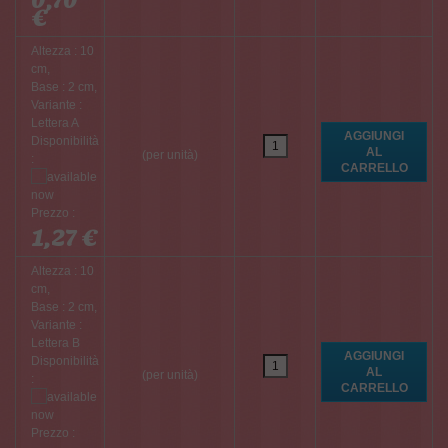
€
Altezza : 10
cm,
Base : 2 cm,
Variante :
Lettera A
Disponibilità
(per unità)
:
Prezzo :
1,27 €
Altezza : 10
cm,
Base : 2 cm,
Variante :
Lettera B
Disponibilità
(per unità)
:
Prezzo :