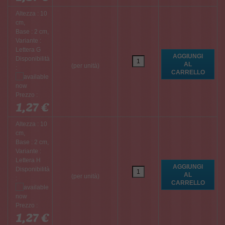
Altezza : 10
cm,
Base : 2 cm,
Variante :
Lettera G
Disponibilità
(per unità)
:
Prezzo :
1,27 €
Altezza : 10
cm,
Base : 2 cm,
Variante :
Lettera H
Disponibilità
(per unità)
:
Prezzo :
1,27 €