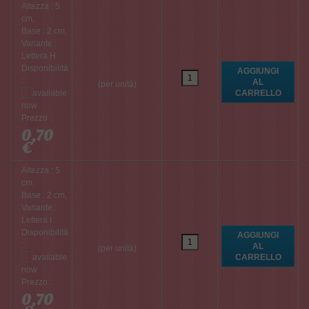
Altezza : 5
cm,
Base : 2 cm,
Variante :
Lettera H
Disponibilità
:
(per unità)
Prezzo :
0,70
€
Altezza : 5
cm,
Base : 2 cm,
Variante :
Lettera I
Disponibilità
:
(per unità)
Prezzo :
0,70