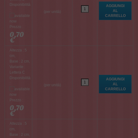
Disponibilità
:
(per unità)
Prezzo :
0,70
€
Altezza : 5
cm,
Base : 2 cm,
Variante :
Lettera C
Disponibilità
:
(per unità)
Prezzo :
0,70
€
Altezza : 5
cm,
Base : 2 cm,