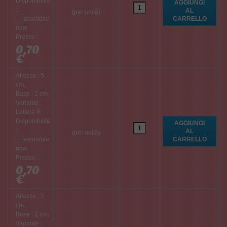
Disponibilità
:
(per unità)
Prezzo :
0,70
€
Altezza : 5
cm,
Base : 2 cm,
Variante :
Lettera R
Disponibilità
:
(per unità)
Prezzo :
0,70
€
Altezza : 5
cm,
Base : 2 cm,
Variante :