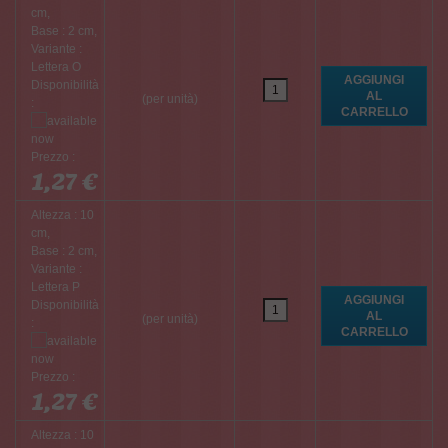
cm,
Base : 2 cm,
Variante :
Lettera O
Disponibilità
(per unità)
:
Prezzo :
1,27 €
Altezza : 10
cm,
Base : 2 cm,
Variante :
Lettera P
Disponibilità
(per unità)
:
Prezzo :
1,27 €
Altezza : 10