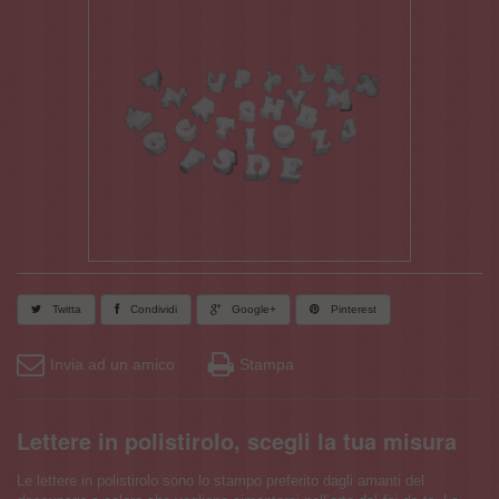
Twitta
Condividi
Google+
Pinterest
Invia ad un amico
Stampa
Lettere in polistirolo, scegli la tua misura
Le lettere in polistirolo sono lo stampo preferito dagli amanti del