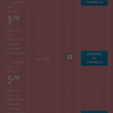
Prezzo :
0,70
€
Altezza : 5
cm,
Base : 2 cm,
Variante :
Lettera P
Disponibilità
:
(per unità)
Prezzo :
0,70
€
Altezza : 5
cm,
Base : 2 cm,
Variante :
Lettera Q