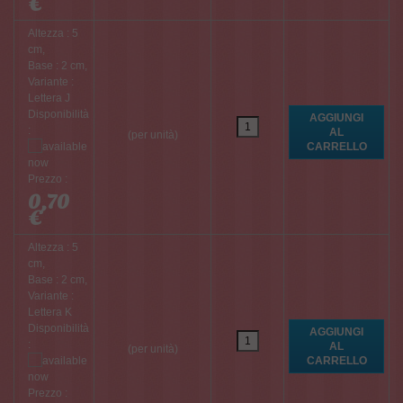
€
Altezza : 5
cm,
Base : 2 cm,
Variante :
Lettera J
Disponibilità
:
(per unità)
Prezzo :
0,70
€
Altezza : 5
cm,
Base : 2 cm,
Variante :
Lettera K
Disponibilità
:
(per unità)
Prezzo :