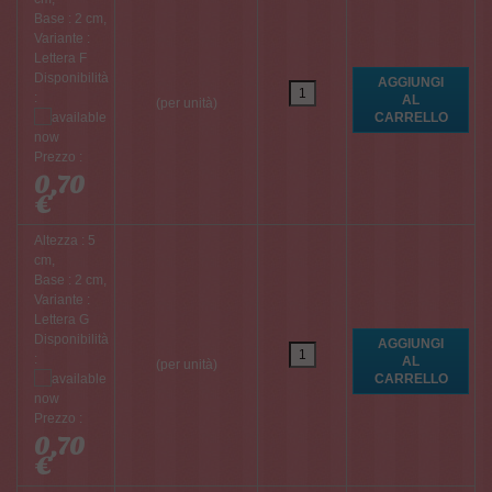
Base : 2 cm,
Variante :
Lettera F
Disponibilità
:
(per unità)
Prezzo :
0,70
€
Altezza : 5
cm,
Base : 2 cm,
Variante :
Lettera G
Disponibilità
:
(per unità)
Prezzo :
0,70
€