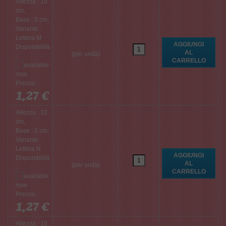
Altezza : 10
cm,
Base : 2 cm,
Variante :
Lettera M
Disponibilità
(per unità)
:
Prezzo :
1,27 €
Altezza : 10
cm,
Base : 2 cm,
Variante :
Lettera N
Disponibilità
(per unità)
:
Prezzo :
1,27 €
Altezza : 10