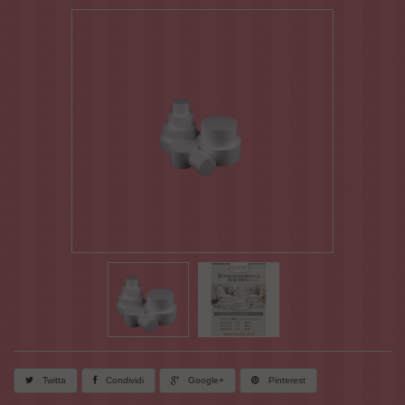
Twitta
Condividi
Google+
Pinterest