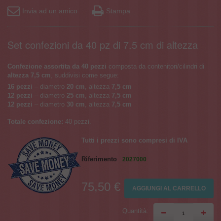
Invia ad un amico
Stampa
Set confezioni da 40 pz di 7.5 cm di altezza
Confezione assortita da 40 pezzi
composta da contenitori/cilindri di
altezza 7,5 cm
, suddivisi come segue:
16 pezzi
– diametro
20 cm
, altezza
7,5 cm
12 pezzi
– diametro
25 cm
, altezza
7,5 cm
12 pezzi
– diametro
30 cm
, altezza
7,5 cm
Totale confezione:
40 pezzi.
Tutti i prezzi sono compresi di IVA
Riferimento
2027000
75,50 €
AGGIUNGI AL CARRELLO
Quantità: