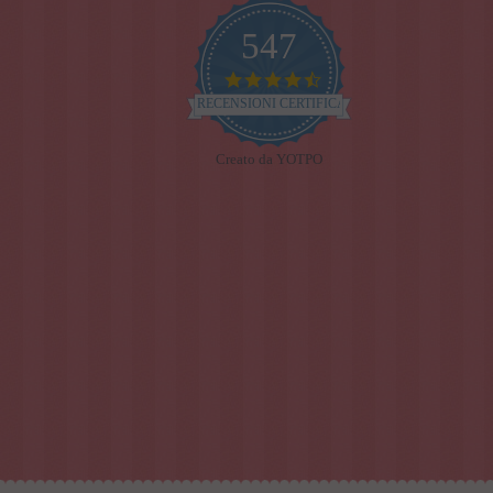
547
4.7
star
RECENSIONI CERTIFICATE
rating
Creato da YOTPO