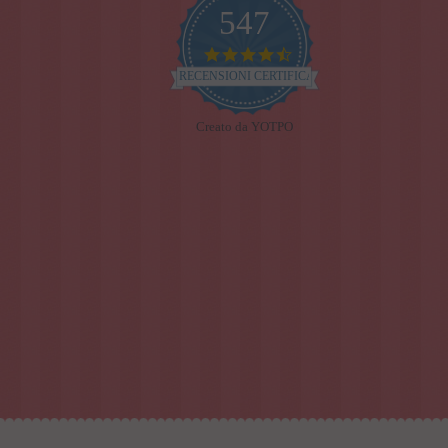
547
4.7
star
RECENSIONI CERTIFICATE
rating
Creato da YOTPO