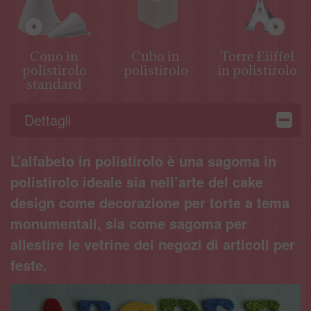
Cono in
Cubo in
Torre Eiiffel
polistirolo
polistirolo
in polistirolo
standard
Dettagli
L’alfabeto in polistirolo è una sagoma in
polistirolo ideale sia nell’arte del cake
design come decorazione per torte a tema
monumentali, sia come sagoma per
allestire le vetrine dei negozi di articoli per
feste.