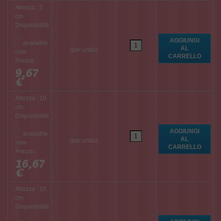
Altezza : 5
cm
Disponibilità
:
(per unità)
Prezzo :
9,67
€
Altezza : 10
cm
Disponibilità
:
(per unità)
Prezzo :
16,67
€
Altezza : 15
cm
Disponibilità
: