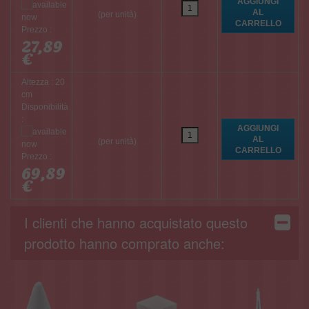
(per unità)
Prezzo :
27,89
€
Altezza : 20
cm
Disponibilità
:
(per unità)
Prezzo :
69,89
€
I clienti che hanno acquistato questo
prodotto hanno comprato anche: