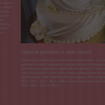
 in quanto
 Inoltre,
decorato
icie del
ure
nilica o
rarti e
tua
Calice di polistirolo in varie misure
Il calice di polistirolo in varie misure è di ottima fattura. La no
azienda con anni di esperienza nella lavorazione e fabbricazio
polistirolo può vantare l'alta qualità dei suoi prodotti. Il nostro 
calice di polistirolo in varie misure mette a disposizione diver
grandezze per meglio adattarle alle tue esigenze. Puoi sceglie
15cm, 20cm, 25cm, 30cm e 40cm e basi rispettivamente di 
14cm, 18cm, 22cm e 28cm.