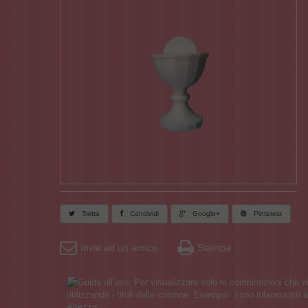
Twitta
Condividi
Google+
Pinterest
Invia ad un amico
Stampa