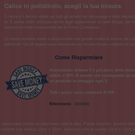
Calice in polistirolo, scegli la tua misura.
Il calice è il decoro ideale per tutti gli amanti del
decoupage
e delle decora
te
. È anche molto utilizzata anche dagli appassionati di
cake design
, per r
fantastiche torte monumentali per la Prima Comunione.
La nostra azienda mette a disposizione una grande scelta di misure per cali
polistirolo. Qui di seguito puoi selezionare la misura che più soddisfa le tu
Come Risparmiare
Acquistando almeno 5 o più pezzi della stes
subito il 20% di sconto che corrisponde ad 
un prodotto in omaggio ogni 5.
Tutti i prezzi sono compresi di IVA
Riferimento
1033000