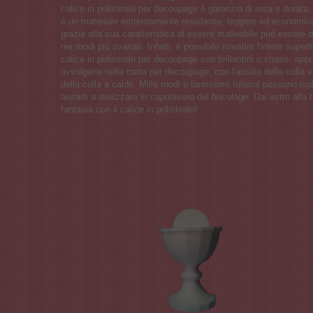
calice in polistirolo per decoupage è garanzia di resa e durata,
è un materiale estremamente resistente, leggero ed economico.
grazie alla sua caratteristica di essere malleabile può essere 
nei modi più svariati. Infatti, è possibile rivestire l'intera superf
calice in polistirolo per decoupage con brillantini o strass, opp
avvolgerla nella carta per decoupage, con l'ausilio della colla vi
della colla a caldo. Mille modi e tantissimi tutorial possono ispi
aiutarti a realizzare in capolavoro del bricolage. Dai estro alla 
fantasia con il calice in polistirolo!